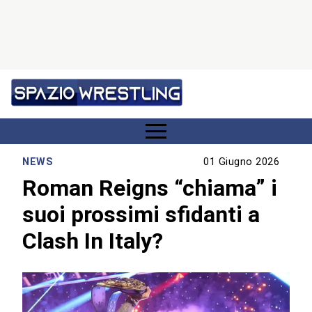
NEWS
01 Giugno 2026
Roman Reigns “chiama” i
suoi prossimi sfidanti a
Clash In Italy?