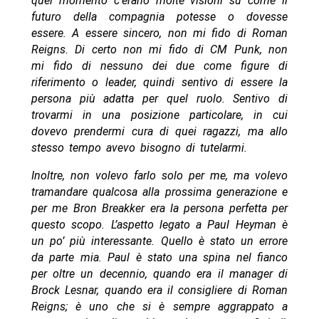
quel momento c’erano molte visioni su come il
futuro della compagnia potesse o dovesse
essere. A essere sincero, non mi fido di Roman
Reigns. Di certo non mi fido di CM Punk, non
mi fido di nessuno dei due come figure di
riferimento o leader, quindi sentivo di essere la
persona più adatta per quel ruolo. Sentivo di
trovarmi in una posizione particolare, in cui
dovevo prendermi cura di quei ragazzi, ma allo
stesso tempo avevo bisogno di tutelarmi.
Inoltre, non volevo farlo solo per me, ma volevo
tramandare qualcosa alla prossima generazione e
per me Bron Breakker era la persona perfetta per
questo scopo. L’aspetto legato a Paul Heyman è
un po’ più interessante. Quello è stato un errore
da parte mia. Paul è stato una spina nel fianco
per oltre un decennio, quando era il manager di
Brock Lesnar, quando era il consigliere di Roman
Reigns; è uno che si è sempre aggrappato a