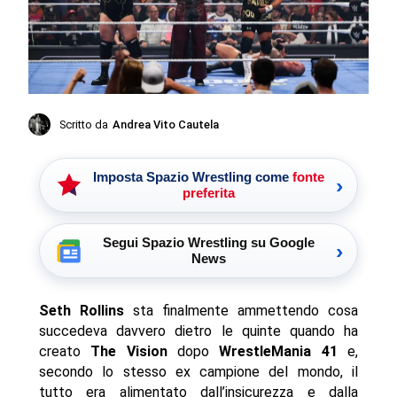
Scritto da
Andrea Vito Cautela
Imposta Spazio Wrestling come
fonte
›
preferita
Segui Spazio Wrestling su Google
›
News
Seth Rollins
sta finalmente ammettendo cosa
succedeva davvero dietro le quinte quando ha
creato
The Vision
dopo
WrestleMania 41
e,
secondo lo stesso ex campione del mondo, il
tutto era alimentato dall’insicurezza e dalla