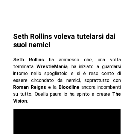
Seth Rollins voleva tutelarsi dai
suoi nemici
Seth Rollins
ha ammesso che, una volta
terminata
WrestleMania
, ha iniziato a guardarsi
intorno nello spogliatoio e si è reso conto di
essere circondato da nemici, soprattutto con
Roman Reigns
e la
Bloodline
ancora incombenti
su tutto. Quella paura lo ha spinto a creare
The
Vision
: