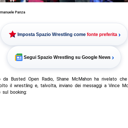
manuele Panza
›
Imposta Spazio Wrestling come
fonte preferita
›
Segui Spazio Wrestling su Google News
to da Busted Open Radio, Shane McMahon ha rivelato che i
lto il wrestling e, talvolta, inviano dei messaggi a Vince 
e sul booking: