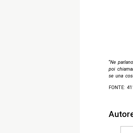
“
Ne parlano
poi chiama
se una cosa
FONTE: 41
Autor