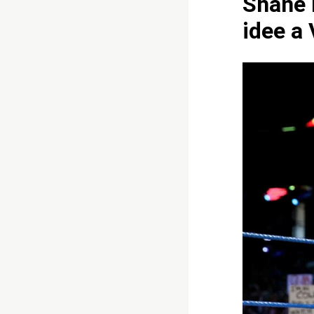
Shane 
idee a