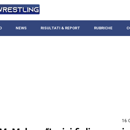
O
NEWS
RISULTATI & REPORT
RUBRICHE
C
16 