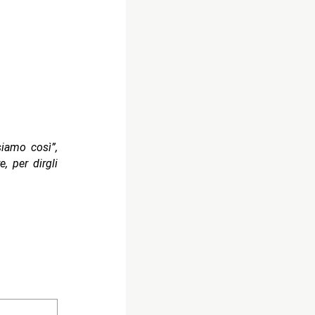
iamo così”,
 per dirgli