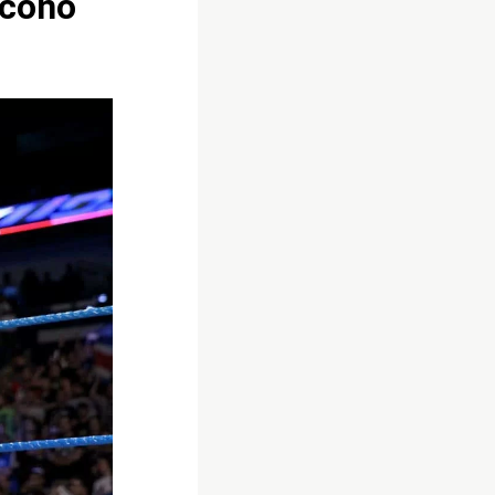
scono