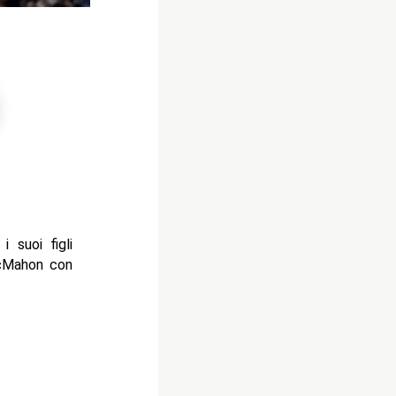
 suoi figli
McMahon con