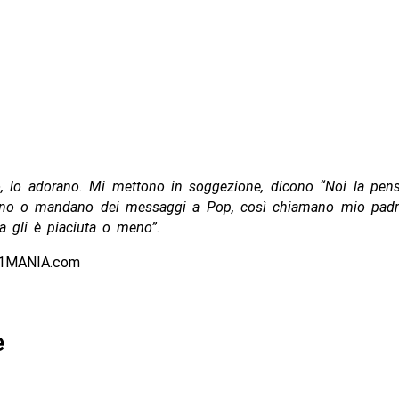
, lo adorano. Mi mettono in soggezione, dicono “Noi la pens
no o mandano dei messaggi a Pop, così chiamano mio padre,
 gli è piaciuta o meno”.
1MANIA.com
e