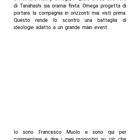
di Tanahashi sia oramai finita. Omega progetta di
portare la compagnia in orizzonti mai visti prima.
Questo rende lo scontro una battaglia di
ideologie adatto a un grande main event.
Io sono Francesco Muolo e sono qui per
commentare e dire i miei pronostici su ciò che