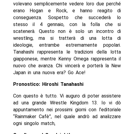
volevano semplicemente vedere loro due perché
erano Hogan e Rock, e hanno reagito di
conseguenza. Sospetto che succederà lo
stesso il 4 gennaio, con la folla che si
scatenerà. Questo non è solo un incontro di
wrestling, ma si tratterà di una lotta di
ideologie, entrambe estremamente popolari.
Tanahashi rappresenta le tradizioni della lotta
giapponese, mentre Kenny Omega rappresenta il
nuovo che avanza. Chi vincerà e porterà la New
Japan in una nuova era? Go Ace!
Pronostico: Hiroshi Tanahashi
Con questo è tutto. Vi auguro di poter assistere
ad una grande Wrestle Kingdom 13. Io vi dò
appuntamento nei prossimi giorni con l’editoriale
“Rainmaker Cafè”, nel quale andrò ad analizzare
ogni singolo match,