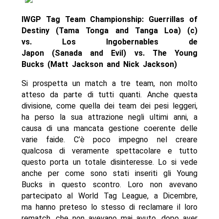
IWGP Tag Team Championship: Guerrillas of
Destiny (Tama Tonga and Tanga Loa) (c)
vs. Los Ingobernables de
Japon (Sanada and Evil) vs. The Young
Bucks (Matt Jackson and Nick Jackson)
Si prospetta un match a tre team, non molto
atteso da parte di tutti quanti. Anche questa
divisione, come quella dei team dei pesi leggeri,
ha perso la sua attrazione negli ultimi anni, a
causa di una mancata gestione coerente delle
varie faide. C’è poco impegno nel creare
qualcosa di veramente spettacolare e tutto
questo porta un totale disinteresse. Lo si vede
anche per come sono stati inseriti gli Young
Bucks in questo scontro. Loro non avevano
partecipato al World Tag League, a Dicembre,
ma hanno preteso lo stesso di reclamare il loro
rematch, che non avevano mai avuto, dopo aver