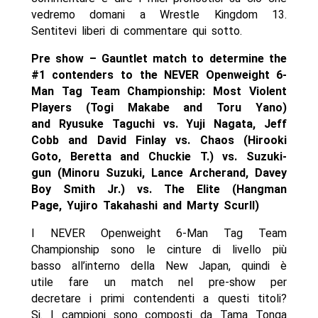
vedremo domani a Wrestle Kingdom 13.
Sentitevi liberi di commentare qui sotto.
Pre show – Gauntlet match to determine the
#1 contenders to the NEVER Openweight 6-
Man Tag Team Championship: Most Violent
Players (Togi Makabe and Toru Yano)
and Ryusuke Taguchi vs. Yuji Nagata, Jeff
Cobb and David Finlay vs. Chaos (Hirooki
Goto, Beretta and Chuckie T.) vs. Suzuki-
gun (Minoru Suzuki, Lance Archerand, Davey
Boy Smith Jr.) vs. The Elite (Hangman
Page, Yujiro Takahashi and Marty Scurll)
I NEVER Openweight 6-Man Tag Team
Championship sono le cinture di livello più
basso all’interno della New Japan, quindi è
utile fare un match nel pre-show per
decretare i primi contendenti a questi titoli?
Si. I campioni sono composti da Tama Tonga