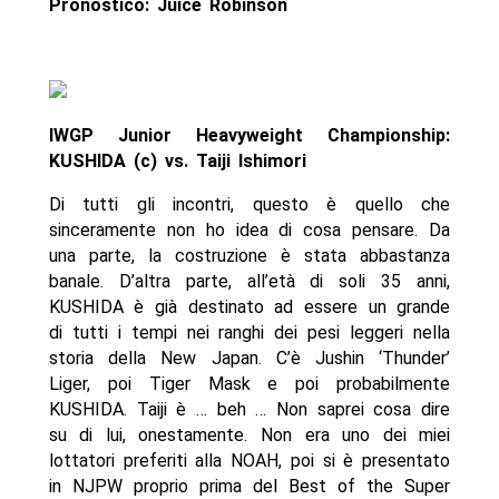
Pronostico: Juice Robinson
IWGP Junior Heavyweight Championship:
KUSHIDA (c) vs. Taiji Ishimori
Di tutti gli incontri, questo è quello che
sinceramente non ho idea di cosa pensare. Da
una parte, la costruzione è stata abbastanza
banale. D’altra parte, all’età di soli 35 anni,
KUSHIDA è già destinato ad essere un grande
di tutti i tempi nei ranghi dei pesi leggeri nella
storia della New Japan. C’è Jushin ‘Thunder’
Liger, poi Tiger Mask e poi probabilmente
KUSHIDA. Taiji è … beh … Non saprei cosa dire
su di lui, onestamente. Non era uno dei miei
lottatori preferiti alla NOAH, poi si è presentato
in NJPW proprio prima del Best of the Super