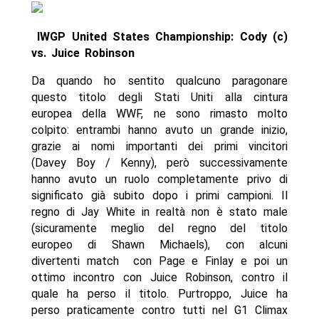
IWGP United States Championship: Cody (c)
vs. Juice Robinson
Da quando ho sentito qualcuno paragonare
questo titolo degli Stati Uniti alla cintura
europea della WWF, ne sono rimasto molto
colpito: entrambi hanno avuto un grande inizio,
grazie ai nomi importanti dei primi vincitori
(Davey Boy / Kenny), però successivamente
hanno avuto un ruolo completamente privo di
significato già subito dopo i primi campioni. Il
regno di Jay White in realtà non è stato male
(sicuramente meglio del regno del titolo
europeo di Shawn Michaels), con alcuni
divertenti match con Page e Finlay e poi un
ottimo incontro con Juice Robinson, contro il
quale ha perso il titolo. Purtroppo, Juice ha
perso praticamente contro tutti nel G1 Climax