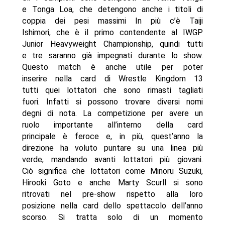
e Tonga Loa, che detengono anche i titoli di
coppia dei pesi massimi In più c’è Taiji
Ishimori, che è il primo contendente al IWGP
Junior Heavyweight Championship, quindi tutti
e tre saranno già impegnati durante lo show.
Questo match è anche utile per poter
inserire nella card di Wrestle Kingdom 13
tutti quei lottatori che sono rimasti tagliati
fuori. Infatti si possono trovare diversi nomi
degni di nota. La competizione per avere un
ruolo importante all’interno della card
principale è feroce e, in più, quest’anno la
direzione ha voluto puntare su una linea più
verde, mandando avanti lottatori più giovani.
Ciò significa che lottatori come Minoru Suzuki,
Hirooki Goto e anche Marty Scurll si sono
ritrovati nel pre-show rispetto alla loro
posizione nella card dello spettacolo dell’anno
scorso. Si tratta solo di un momento