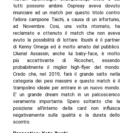
tutti possono ambire. Ospreay aveva dovuto
rinunciare ad un match per questo titolo contro
l’allora campione Taichi, a causa di un infortunio,
ad Novembre. Cosi, una volta ritornato, ha
reclamato e ottenuto il match che non aveva
avuto la possibilità di lottare. Ibushi è il partner
di Kenny Omega ed è molto amato dal pubblico.
L’Aerial Assassin, anche lui baby-face, è molto
più accattivante di Ricochet, essendo
probabilmente il miglior high-flyer del mondo.
Credo che, nel 2019, farà il grande salto nella
categoria dei pesi massimi e questo match è il
trampolino ideale per entrare in un nuovo mondo.
E’ un grande dream match in un palcoscenico
veramente importante. Spero soltanto che la
posizione all’interno della card non influisca
negativamente sulla qualità e la durata dello
scontro.