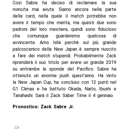
Così Sabre ha deciso di reclamare la sua
rivincita mai avuta. Siamo ancora nella parte
della card, nella quale il match potrebbe non
avere il tempo che merita, ma questi due sono
padroni del loro mestiere, quindi sono fiducioso
che comunque guarderemo qualcosa di
avvincente. Amo Ishii perchè sul più grande
palcoscenico della New Japan è sempre riuscito
a fare dei match stupendi. Probabilmente Zack
riprenderà il suo titolo per avere un grande 2019
su entrambe le sponde del Pacifico. Sabre ha
ottenuto un enorme push quest’anno. Ha vinto
la New Japan Cup, ha concluso con 12 punti nel
G1 Climax e ha battuto Okada, Naito, Ibushi e
Tanahashi. Sarà il Zack Saber Time il 4 gennaio.
Pronostico: Zack Sabre Jr.