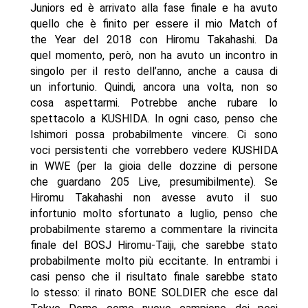
Juniors ed è arrivato alla fase finale e ha avuto
quello che è finito per essere il mio Match of
the Year del 2018 con Hiromu Takahashi. Da
quel momento, però, non ha avuto un incontro in
singolo per il resto dell’anno, anche a causa di
un infortunio. Quindi, ancora una volta, non so
cosa aspettarmi. Potrebbe anche rubare lo
spettacolo a KUSHIDA. In ogni caso, penso che
Ishimori possa probabilmente vincere. Ci sono
voci persistenti che vorrebbero vedere KUSHIDA
in WWE (per la gioia delle dozzine di persone
che guardano 205 Live, presumibilmente). Se
Hiromu Takahashi non avesse avuto il suo
infortunio molto sfortunato a luglio, penso che
probabilmente staremo a commentare la rivincita
finale del BOSJ Hiromu-Taiji, che sarebbe stato
probabilmente molto più eccitante. In entrambi i
casi penso che il risultato finale sarebbe stato
lo stesso: il rinato BONE SOLDIER che esce dal