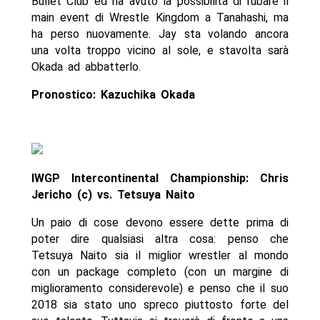
Bullet Club ed ha avuto la possibilità di rubare il
main event di Wrestle Kingdom a Tanahashi, ma
ha perso nuovamente. Jay sta volando ancora
una volta troppo vicino al sole, e stavolta sarà
Okada ad abbatterlo.
Pronostico: Kazuchika Okada
IWGP Intercontinental Championship: Chris
Jericho (c) vs. Tetsuya Naito
Un paio di cose devono essere dette prima di
poter dire qualsiasi altra cosa: penso che
Tetsuya Naito sia il miglior wrestler al mondo
con un package completo (con un margine di
miglioramento considerevole) e penso che il suo
2018 sia stato uno spreco piuttosto forte del