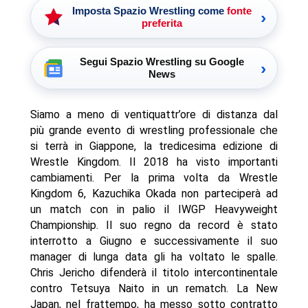
Imposta Spazio Wrestling come
fonte
›
preferita
Segui Spazio Wrestling su Google
›
News
Siamo a meno di ventiquattr’ore di distanza dal
più grande evento di wrestling professionale che
si terrà in Giappone, la tredicesima edizione di
Wrestle Kingdom. Il 2018 ha visto importanti
cambiamenti. Per la prima volta da Wrestle
Kingdom 6, Kazuchika Okada non parteciperà ad
un match con in palio il IWGP Heavyweight
Championship. Il suo regno da record è stato
interrotto a Giugno e successivamente il suo
manager di lunga data gli ha voltato le spalle.
Chris Jericho difenderà il titolo intercontinentale
contro Tetsuya Naito in un rematch. La New
Japan, nel frattempo, ha messo sotto contratto