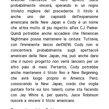
probabilmente vincerà, sperando in un regno
titolato migliore del precedente. Il titolo è
anche uno dei capisaldi dell’espansione
americana della New Japan e Cody è un nome
che attira molto di piu rispetto all’ex CJ Parker.
Quindi potrebbe anche accadere che l’American
Nightmare possa mantenere la cintura. Tuttavia,
con l’imminente lancio dell’AEW, Cody non si
concentrerà probabilmente sugli spettacoli
americani della New Japan, ma, può anche darsi
che il nuovo progetto non verrà lanciato per un
altro paio di mesi. Pertanto, Cody potrebbe
anche mantenere il titolo fino a New Beginning,
che avrà luogo proprio in America. Però,
conoscendo la New Japan, credo che voglia
puntare forte sui loro talenti, come sta facendo
con Jay White e, per questo, Juice Robinson
riuscirà a vincere il titolo americano.