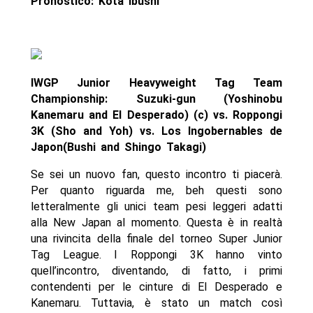
Pronostico: Kota Ibushi
IWGP Junior Heavyweight Tag Team
Championship: Suzuki-gun (Yoshinobu
Kanemaru and El Desperado) (c) vs. Roppongi
3K (Sho and Yoh) vs. Los Ingobernables de
Japon(Bushi and Shingo Takagi)
Se sei un nuovo fan, questo incontro ti piacerà.
Per quanto riguarda me, beh questi sono
letteralmente gli unici team pesi leggeri adatti
alla New Japan al momento. Questa è in realtà
una rivincita della finale del torneo Super Junior
Tag League. I Roppongi 3K hanno vinto
quell’incontro, diventando, di fatto, i primi
contendenti per le cinture di El Desperado e
Kanemaru. Tuttavia, è stato un match così