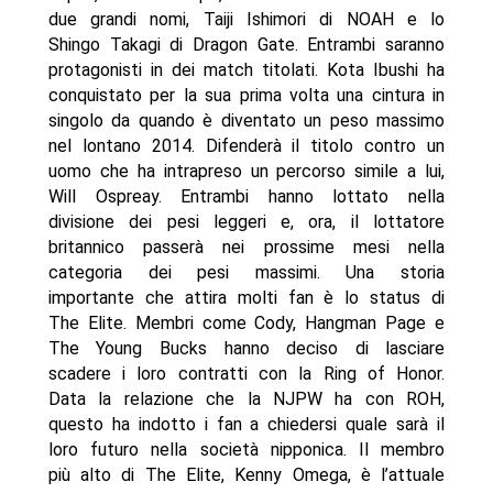
due grandi nomi, Taiji Ishimori di NOAH e lo
Shingo Takagi di Dragon Gate. Entrambi saranno
protagonisti in dei match titolati. Kota Ibushi ha
conquistato per la sua prima volta una cintura in
singolo da quando è diventato un peso massimo
nel lontano 2014. Difenderà il titolo contro un
uomo che ha intrapreso un percorso simile a lui,
Will Ospreay. Entrambi hanno lottato nella
divisione dei pesi leggeri e, ora, il lottatore
britannico passerà nei prossime mesi nella
categoria dei pesi massimi. Una storia
importante che attira molti fan è lo status di
The Elite. Membri come Cody, Hangman Page e
The Young Bucks hanno deciso di lasciare
scadere i loro contratti con la Ring of Honor.
Data la relazione che la NJPW ha con ROH,
questo ha indotto i fan a chiedersi quale sarà il
loro futuro nella società nipponica. Il membro
più alto di The Elite, Kenny Omega, è l’attuale