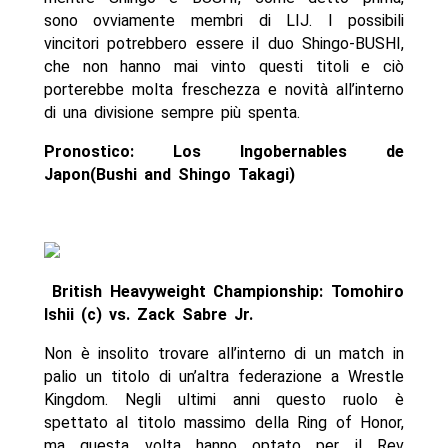
sono ovviamente membri di LIJ. I possibili
vincitori potrebbero essere il duo Shingo-BUSHI,
che non hanno mai vinto questi titoli e ciò
porterebbe molta freschezza e novità all’interno
di una divisione sempre più spenta.
Pronostico: Los Ingobernables de
Japon(Bushi and Shingo Takagi)
British Heavyweight Championship: Tomohiro
Ishii (c) vs. Zack Sabre Jr.
Non è insolito trovare all’interno di un match in
palio un titolo di un’altra federazione a Wrestle
Kingdom. Negli ultimi anni questo ruolo è
spettato al titolo massimo della Ring of Honor,
ma questa volta hanno optato per il Rev