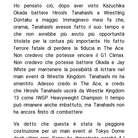
Ho pensato ciò, dopo aver visto Kazuchika
Okada battere Hiroshi Tanahashi a Wrestling
Dontaku a maggio. Immaginavo mesi fa che,
oramai, Tanahashi avesse fatto il suo tempo e
che non avrebbe più avuto più opportunità
titolate per la cintura più importante. Ho fatto
l’errore fatale di perdere la fiducia in The Ace.
Non credevo che potesse vincere il G1 Climax.
Non credevo che potesse battere Okada e Jay
White per mantenere la possibilità di lottare nel
main event di Wrestle Kingdom. Tanahashi mi ha
smentito. Adesso credo in The Ace, e credo
che Hiroshi Tanahashi uscirà da Wrestle Kingdom
13 come IWGP Heavyweight Champion. Il tempo
può rimanere anche imbattuto, ma Tanahashi non
ha ancora finito di combattere.
Va detto che questa è stata la peggiore
costruzione per un main event al Tokyo Dome