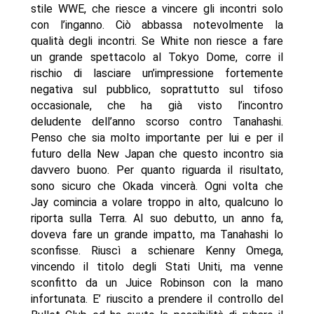
stile WWE, che riesce a vincere gli incontri solo
con l’inganno. Ciò abbassa notevolmente la
qualità degli incontri. Se White non riesce a fare
un grande spettacolo al Tokyo Dome, corre il
rischio di lasciare un’impressione fortemente
negativa sul pubblico, soprattutto sul tifoso
occasionale, che ha già visto l’incontro
deludente dell’anno scorso contro Tanahashi.
Penso che sia molto importante per lui e per il
futuro della New Japan che questo incontro sia
davvero buono. Per quanto riguarda il risultato,
sono sicuro che Okada vincerà. Ogni volta che
Jay comincia a volare troppo in alto, qualcuno lo
riporta sulla Terra. Al suo debutto, un anno fa,
doveva fare un grande impatto, ma Tanahashi lo
sconfisse. Riuscì a schienare Kenny Omega,
vincendo il titolo degli Stati Uniti, ma venne
sconfitto da un Juice Robinson con la mano
infortunata. E’ riuscito a prendere il controllo del