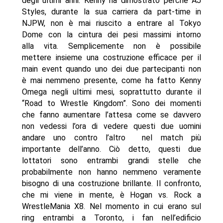
degli ultimi anni. Kenny ha dimostrato perché AJ
Styles, durante la sua carriera da part-time in
NJPW, non è mai riuscito a entrare al Tokyo
Dome con la cintura dei pesi massimi intorno
alla vita. Semplicemente non è possibile
mettere insieme una costruzione efficace per il
main event quando uno dei due partecipanti non
è mai nemmeno presente, come ha fatto Kenny
Omega negli ultimi mesi, soprattutto durante il
“Road to Wrestle Kingdom”. Sono dei momenti
che fanno aumentare l’attesa come se davvero
non vedessi l’ora di vedere questi due uomini
andare uno contro l’altro nel match più
importante dell’anno. Ciò detto, questi due
lottatori sono entrambi grandi stelle che
probabilmente non hanno nemmeno veramente
bisogno di una costruzione brillante. Il confronto,
che mi viene in mente, è Hogan vs. Rock a
WrestleMania X8. Nel momento in cui erano sul
ring entrambi a Toronto, i fan nell’edificio