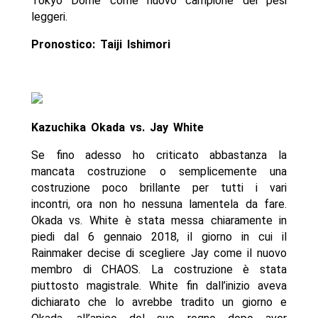
Tokyo Dome come nuovo campione dei pesi
leggeri.
Pronostico: Taiji Ishimori
Kazuchika Okada vs. Jay White
Se fino adesso ho criticato abbastanza la
mancata costruzione o semplicemente una
costruzione poco brillante per tutti i vari
incontri, ora non ho nessuna lamentela da fare.
Okada vs. White è stata messa chiaramente in
piedi dal 6 gennaio 2018, il giorno in cui il
Rainmaker decise di scegliere Jay come il nuovo
membro di CHAOS. La costruzione è stata
piuttosto magistrale. White fin dall’inizio aveva
dichiarato che lo avrebbe tradito un giorno e