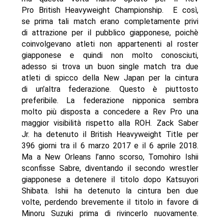
Pro British Heavyweight Championship. E così,
se prima tali match erano completamente privi
di attrazione per il pubblico giapponese, poichè
coinvolgevano atleti non appartenenti al roster
giapponese e quindi non molto conosciuti,
adesso si trova un buon single match tra due
atleti di spicco della New Japan per la cintura
di un’altra federazione. Questo è piuttosto
preferibile. La federazione nipponica sembra
molto più disposta a concedere a Rev Pro una
maggior visibilità rispetto alla ROH. Zack Saber
Jr. ha detenuto il British Heavyweight Title per
396 giorni tra il 6 marzo 2017 e il 6 aprile 2018.
Ma a New Orleans l’anno scorso, Tomohiro Ishii
sconfisse Sabre, diventando il secondo wrestler
giapponese a detenere il titolo dopo Katsuyori
Shibata. Ishii ha detenuto la cintura ben due
volte, perdendo brevemente il titolo in favore di
Minoru Suzuki prima di rivincerlo nuovamente.