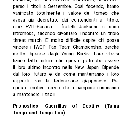
perso i titoli a Settembre. Cosi facendo, hanno
vanificato totalmente il valore del torneo, che
aveva già decretato dei contendenti al titolo,
cioè EVIL-Sanada. I fratelli Jacksono si sono
intromessi, facendo diventare l’incontro un triple
threat match. E’ molto difficile capire chi possa
vincere i IWGP Tag Team Championship, perché
molto dipende dagli Young Bucks. Loro stessi
hanno fatto intuire che questo potrebbe essere
il loro ultimo incontro nella New Japan. Dipende
dal loro futuro e da come manterranno i loro
rapporti con la federazione giapponese. Per
questo motivo, credo che i campioni riusciranno
a mantenere i titoli.
Pronostico: Guerrillas of Destiny (Tama
Tonga and Tanga Loa)