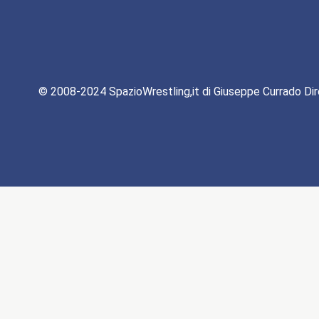
© 2008-2024 SpazioWrestling,it di Giuseppe Currado Dir