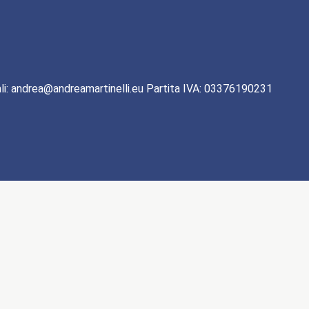
li: andrea@andreamartinelli.eu Partita IVA: 03376190231