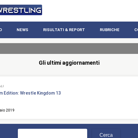
O
NEWS
RISULTATI & REPORT
RUBRICHE
C
Gli ultimi aggiornamenti
ALI
m Edition: Wrestle Kingdom 13
aio 2019
Ricerca