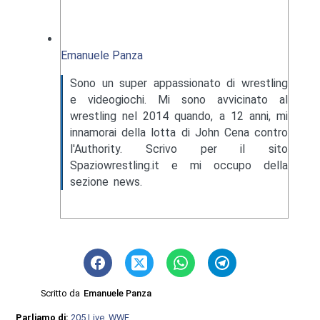
Emanuele Panza
Sono un super appassionato di wrestling
e videogiochi. Mi sono avvicinato al
wrestling nel 2014 quando, a 12 anni, mi
innamorai della lotta di John Cena contro
l'Authority. Scrivo per il sito
Spaziowrestling.it e mi occupo della
sezione news.
Scritto da
Emanuele Panza
Parliamo di:
205 Live
,
WWE