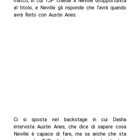
match, in cui TJP chiede a Neville un’opportunità
al titolo, e Neville gli risponde che l’avrà quando
avrà finito con Austin Aries.
Ci si sposta nel backstage in cui Dasha
intervista Austin Aries, che dice di sapere cosa
Neville è capace di fare, ma sa anche che sta