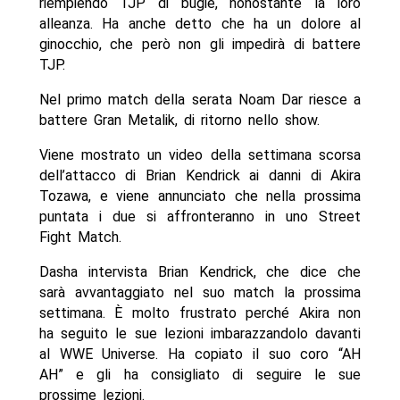
riempiendo TJP di bugie, nonostante la loro
alleanza. Ha anche detto che ha un dolore al
ginocchio, che però non gli impedirà di battere
TJP.
Nel primo match della serata Noam Dar riesce a
battere Gran Metalik, di ritorno nello show.
Viene mostrato un video della settimana scorsa
dell’attacco di Brian Kendrick ai danni di Akira
Tozawa, e viene annunciato che nella prossima
puntata i due si affronteranno in uno Street
Fight Match.
Dasha intervista Brian Kendrick, che dice che
sarà avvantaggiato nel suo match la prossima
settimana. È molto frustrato perché Akira non
ha seguito le sue lezioni imbarazzandolo davanti
al WWE Universe. Ha copiato il suo coro “AH
AH” e gli ha consigliato di seguire le sue
prossime lezioni.