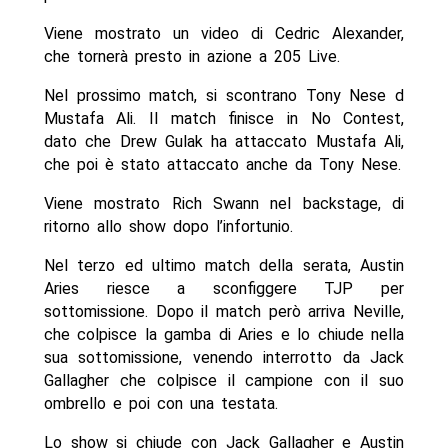
Viene mostrato un video di Cedric Alexander,
che tornerà presto in azione a 205 Live.
Nel prossimo match, si scontrano Tony Nese d
Mustafa Ali. Il match finisce in No Contest,
dato che Drew Gulak ha attaccato Mustafa Ali,
che poi è stato attaccato anche da Tony Nese.
Viene mostrato Rich Swann nel backstage, di
ritorno allo show dopo l’infortunio.
Nel terzo ed ultimo match della serata, Austin
Aries riesce a sconfiggere TJP per
sottomissione. Dopo il match però arriva Neville,
che colpisce la gamba di Aries e lo chiude nella
sua sottomissione, venendo interrotto da Jack
Gallagher che colpisce il campione con il suo
ombrello e poi con una testata.
Lo show si chiude con Jack Gallagher e Austin