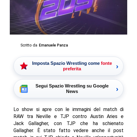
Scritto da
Emanuele Panza
Imposta Spazio Wrestling come
fonte
›
preferita
Segui Spazio Wrestling su Google
›
News
Lo show si apre con le immagini del match di
RAW tra Neville e TJP contro Austin Aries e
Jack Gallagher, con TJP che ha schienato
Gallagher. È stato fatto vedere anche il post