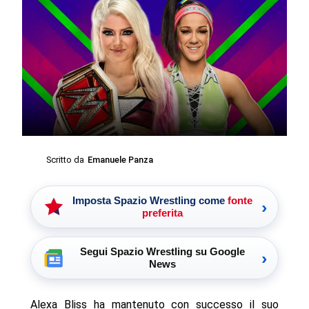
Scritto da
Emanuele Panza
Imposta Spazio Wrestling come
fonte
›
preferita
Segui Spazio Wrestling su Google
›
News
Alexa Bliss ha mantenuto con successo il suo