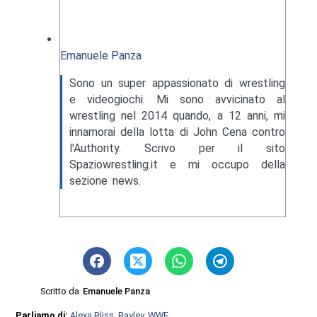
Emanuele Panza
Sono un super appassionato di wrestling
e videogiochi. Mi sono avvicinato al
wrestling nel 2014 quando, a 12 anni, mi
innamorai della lotta di John Cena contro
l'Authority. Scrivo per il sito
Spaziowrestling.it e mi occupo della
sezione news.
Scritto da
Emanuele Panza
Parliamo di:
Alexa Bliss
,
Bayley
,
WWE