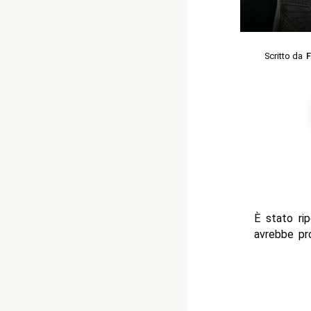
Scritto da
F
È stato ri
avrebbe pr