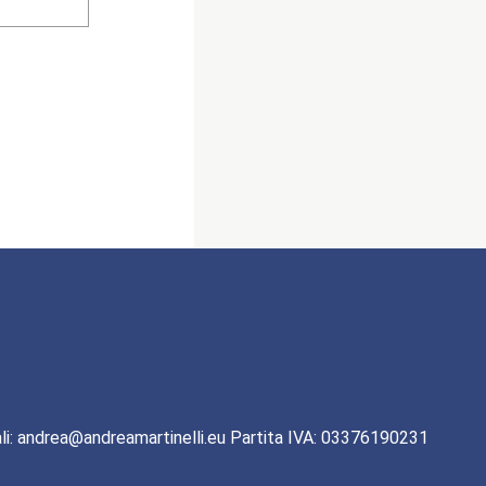
li: andrea@andreamartinelli.eu Partita IVA: 03376190231