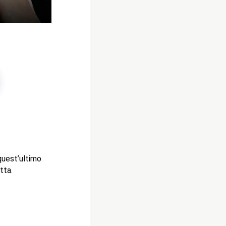
uest’ultimo
tta.