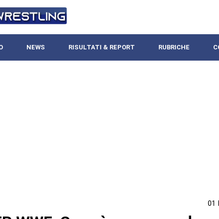
O
NEWS
RISULTATI & REPORT
RUBRICHE
C
01