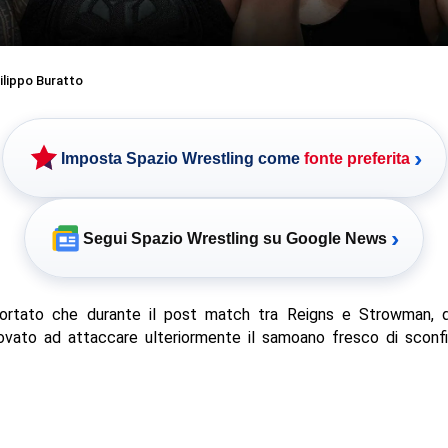
ilippo Buratto
›
Imposta Spazio Wrestling come
fonte preferita
›
Segui Spazio Wrestling su Google News
portato che durante il post match tra Reigns e Strowman, q
ovato ad attaccare ulteriormente il samoano fresco di sconfi