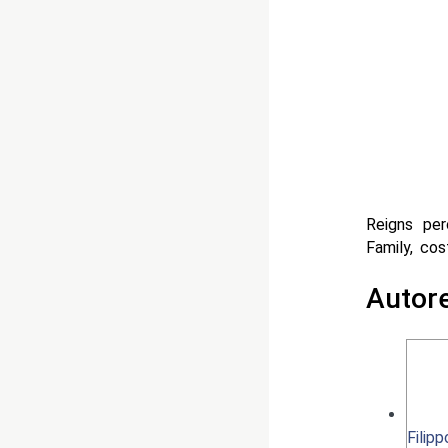
Reigns per
Family, cos
Autor
Filip