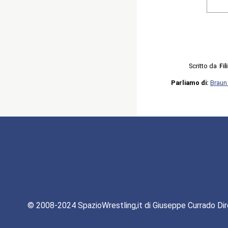
Scritto da
Fi
Parliamo di:
Braun
© 2008-2024 SpazioWrestling,it di Giuseppe Currado Dir