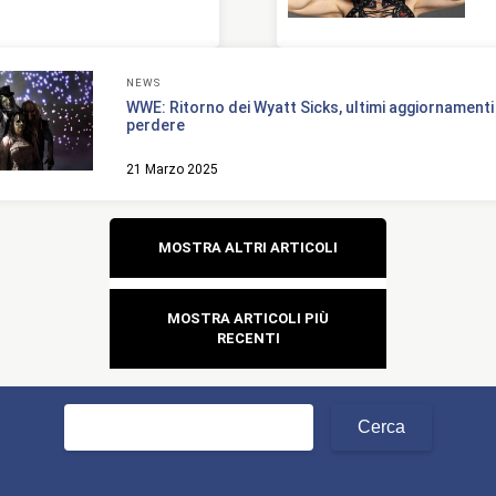
NEWS
WWE: Ritorno dei Wyatt Sicks, ultimi aggiornamenti
perdere
21 Marzo 2025
Navigazione
MOSTRA ALTRI ARTICOLI
articoli
MOSTRA ARTICOLI PIÙ
RECENTI
Ricerca
per: