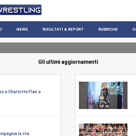
O
NEWS
RISULTATI & REPORT
RUBRICHE
C
Gli ultimi aggiornamenti
ss e Charlotte Flair a
ompagnia la sta