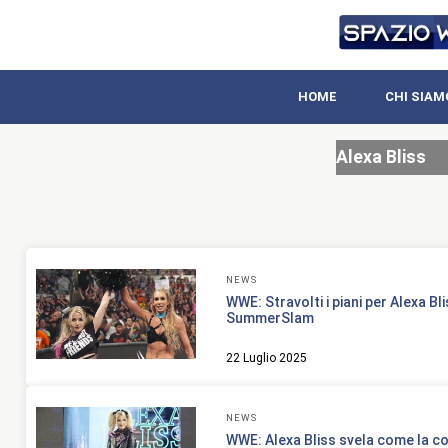
HOME
CHI SIAM
Alexa Bliss
NEWS
WWE: Stravolti i piani per Alexa Bli
SummerSlam
22 Luglio 2025
NEWS
WWE: Alexa Bliss svela come la c