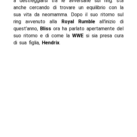
a destreggiarsi tra le avversarie sul ring: sta
anche cercando di trovare un equilibrio con la
sua vita da neomamma. Dopo il suo ritorno sul
ring avvenuto alla
Royal Rumble
all’inizio di
quest’anno,
Bliss
ora ha parlato apertamente del
suo ritorno e di come la
WWE
si sia presa cura
di sua figlia,
Hendrix
.