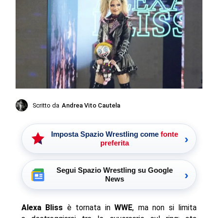
Scritto da
Andrea Vito Cautela
Imposta Spazio Wrestling come
fonte
›
preferita
Segui Spazio Wrestling su Google
›
News
Alexa Bliss
è tornata in
WWE
, ma non si limita