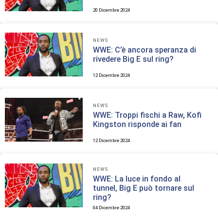
20 Dicembre 2024
NEWS
WWE: C’è ancora speranza di
rivedere Big E sul ring?
12 Dicembre 2024
NEWS
WWE: Troppi fischi a Raw, Kofi
Kingston risponde ai fan
12 Dicembre 2024
NEWS
WWE: La luce in fondo al
tunnel, Big E può tornare sul
ring?
04 Dicembre 2024