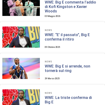
WWE: Big E commenta l’addio
di Kofi Kingston e Xavier
Woods
03 Maggio 2026
NEWS
WWE: “E’ il passato”, Big E
conferma il ritiro
09 Ottobre 2025
NEWS
WWE: Big E si arrende, non
tornerà sul ring
29 Marzo 2025
NEWS
WWE: La triste conferma di
Big E