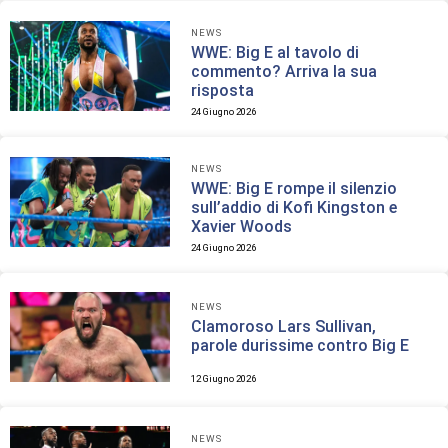
NEWS
WWE: Big E al tavolo di
commento? Arriva la sua
risposta
24 Giugno 2026
NEWS
WWE: Big E rompe il silenzio
sull’addio di Kofi Kingston e
Xavier Woods
24 Giugno 2026
NEWS
Clamoroso Lars Sullivan,
parole durissime contro Big E
12 Giugno 2026
NEWS