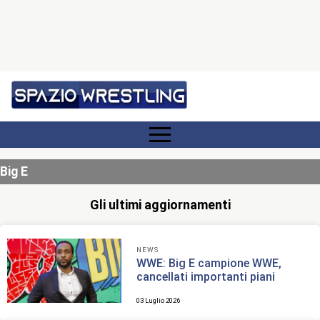
Big E
Gli ultimi aggiornamenti
NEWS
WWE: Big E campione WWE,
cancellati importanti piani
03 Luglio 2026