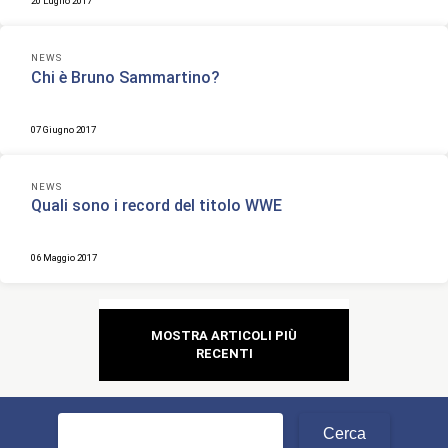
20 Luglio 2017
NEWS
Chi è Bruno Sammartino?
07 Giugno 2017
NEWS
Quali sono i record del titolo WWE
06 Maggio 2017
Navigazione
MOSTRA ARTICOLI PIÙ
articoli
RECENTI
Ricerca
per: