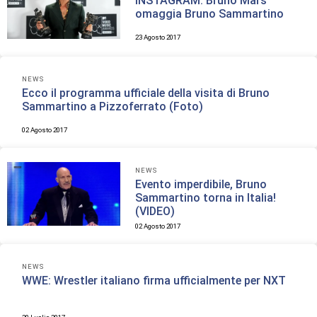
INSTAGRAM: Bruno Mars
omaggia Bruno Sammartino
23 Agosto 2017
NEWS
Ecco il programma ufficiale della visita di Bruno
Sammartino a Pizzoferrato (Foto)
02 Agosto 2017
NEWS
Evento imperdibile, Bruno
Sammartino torna in Italia!
(VIDEO)
02 Agosto 2017
NEWS
WWE: Wrestler italiano firma ufficialmente per NXT