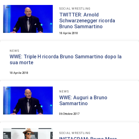
SOCIAL WRESTLING
TWITTER: Arnold
Schwarzenegger ricorda
Bruno Sammartino
18 Aprile 2018
NEWS
WWE: Triple H ricorda Bruno Sammartino dopo la
sua morte
18 Aprile 2018
NEWS
WWE: Auguri a Bruno
Sammartino
06 Ottobre 2017
SOCIAL WRESTLING