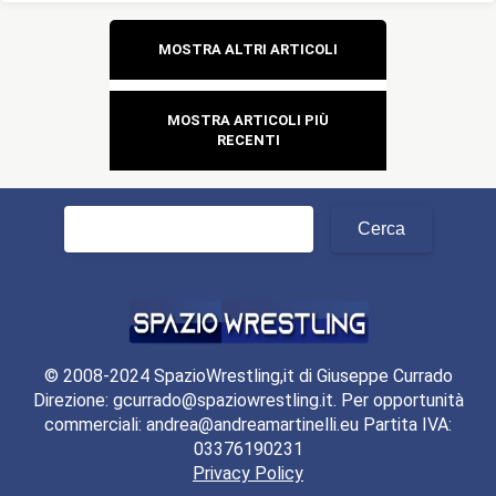
Navigazione
MOSTRA ALTRI ARTICOLI
articoli
MOSTRA ARTICOLI PIÙ
RECENTI
Ricerca
per:
© 2008-2024 SpazioWrestling,it di Giuseppe Currado
Direzione: gcurrado@spaziowrestling.it. Per opportunità
commerciali: andrea@andreamartinelli.eu Partita IVA:
03376190231
Privacy Policy