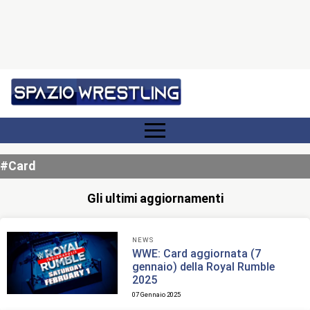
#Card
Gli ultimi aggiornamenti
NEWS
WWE: Card aggiornata (7
gennaio) della Royal Rumble
2025
07 Gennaio 2025