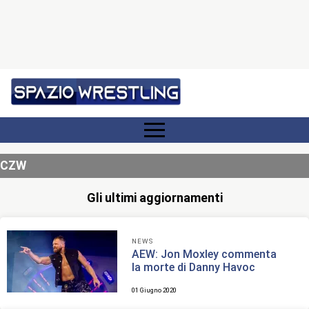
CZW
Gli ultimi aggiornamenti
NEWS
AEW: Jon Moxley commenta
la morte di Danny Havoc
01 Giugno 2020