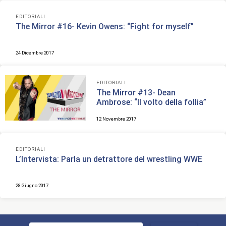
EDITORIALI
The Mirror #16- Kevin Owens: “Fight for myself”
24 Dicembre 2017
EDITORIALI
The Mirror #13- Dean
Ambrose: “Il volto della follia”
12 Novembre 2017
EDITORIALI
L’Intervista: Parla un detrattore del wrestling WWE
28 Giugno 2017