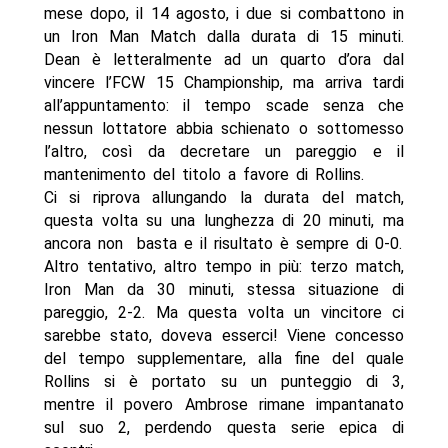
mese dopo, il 14 agosto, i due si combattono in
un Iron Man Match dalla durata di 15 minuti.
Dean è letteralmente ad un quarto d’ora dal
vincere l’FCW 15 Championship, ma arriva tardi
all’appuntamento: il tempo scade senza che
nessun lottatore abbia schienato o sottomesso
l’altro, così da decretare un pareggio e il
mantenimento del titolo a favore di Rollins.
Ci si riprova allungando la durata del match,
questa volta su una lunghezza di 20 minuti, ma
ancora non basta e il risultato è sempre di 0-0.
Altro tentativo, altro tempo in più: terzo match,
Iron Man da 30 minuti, stessa situazione di
pareggio, 2-2. Ma questa volta un vincitore ci
sarebbe stato, doveva esserci! Viene concesso
del tempo supplementare, alla fine del quale
Rollins si è portato su un punteggio di 3,
mentre il povero Ambrose rimane impantanato
sul suo 2, perdendo questa serie epica di