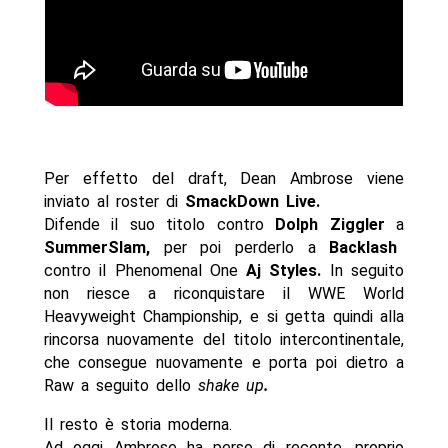
Per effetto del draft, Dean Ambrose viene
inviato al roster di
SmackDown Live.
Difende il suo titolo contro
Dolph Ziggler
a
SummerSlam,
per poi perderlo a
Backlash
contro il Phenomenal One
Aj Styles.
In seguito
non riesce a riconquistare il WWE World
Heavyweight Championship, e si getta quindi alla
rincorsa nuovamente del titolo intercontinentale,
che consegue nuovamente e porta poi dietro a
Raw a seguito dello
shake up
.
Il resto è storia moderna.
Ad oggi Ambrose ha perso di recente, proprio