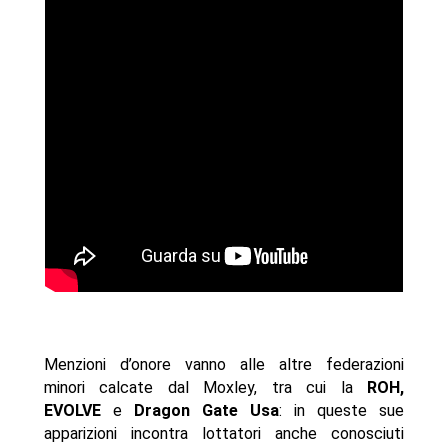
Menzioni d’onore vanno alle altre federazioni
minori calcate dal Moxley, tra cui la
ROH,
EVOLVE
e
Dragon Gate Usa
: in queste sue
apparizioni incontra lottatori anche conosciuti