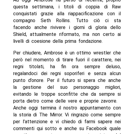
questa settimana, i titoli di coppia di Raw
conquistati grazie alla riappacificazione con il
compagno Seth Rollins. Tutto ciò ci sta
facendo anche rivivere i giorni di gloria dello
Shield, attualmente riformato, ma non certo ai
livelli di coesione della prima fondazione.
Per chiudere, Ambrose è un ottimo wrestler che
però nel momento di tirare fuori il carattere, nei
regni titolati, ha fin ora sempre deluso,
regalandoci dei regni soporiferi e senza alcun
punto d’onore. Per il futuro si spera che anche
la gestione del suo personaggio migliori,
evitando le troppe sconfitte che da sempre si
porta dietro come delle vere e proprie zavorre.
Anche oggi termina il nostro appuntamento con
la storia di The Mirror. Vi ringrazio come sempre
per l’attenzione e vi chiedo di farmi sapere nei
commenti qui sotto e anche su Facebook quale