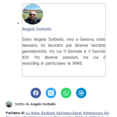
Angelo Sorbello
Sono Angelo Sorbello, vivo a Genova, sono
laureato, ho lavorato per diverse testate
giornalistiche, tra cui Il Giornale e il Secolo
XIX. Ho diverse passioni, tra cui il
wrestling in particolare la WWE.
Scritto da
Angelo Sorbello
Parliamo di:
AJ Styles
,
Backlash
,
Bad News Barret
,
Battleground
,
Big