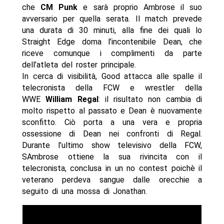
che
CM Punk
e sarà proprio Ambrose il suo
avversario per quella serata. Il match prevede
una durata di 30 minuti, alla fine dei quali lo
Straight Edge doma l’incontenibile Dean, che
riceve comunque i complimenti da parte
dell’atleta del roster principale.
In cerca di visibilità, Good attacca alle spalle il
telecronista della FCW e wrestler della
WWE
William Regal
: il risultato non cambia di
molto rispetto al passato e Dean è nuovamente
sconfitto. Ciò porta a una vera e propria
ossessione di Dean nei confronti di Regal.
Durante l’ultimo show televisivo della FCW,
SAmbrose ottiene la sua rivincita con il
telecronista, conclusa in un no contest poichè il
veterano perdeva sangue dalle orecchie a
seguito di una mossa di Jonathan.