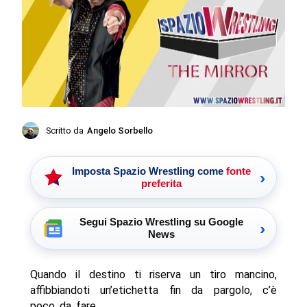
Scritto da
Angelo Sorbello
Imposta Spazio Wrestling come
fonte
›
preferita
Segui Spazio Wrestling su Google
›
News
Quando il destino ti riserva un tiro mancino,
affibbiandoti un’etichetta fin da pargolo, c’è
poco da fare.