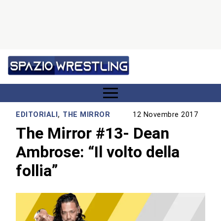
EDITORIALI
,
THE MIRROR
12 Novembre 2017
The Mirror #13- Dean
Ambrose: “Il volto della
follia”