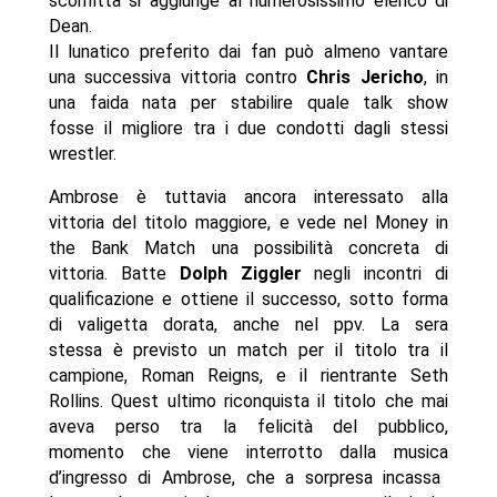
sconfitta si aggiunge al numerosissimo elenco di
Dean.
Il lunatico preferito dai fan può almeno vantare
una successiva vittoria contro
Chris Jericho
, in
una faida nata per stabilire quale talk show
fosse il migliore tra i due condotti dagli stessi
wrestler.
Ambrose è tuttavia ancora interessato alla
vittoria del titolo maggiore, e vede nel Money in
the Bank Match una possibilità concreta di
vittoria. Batte
Dolph Ziggler
negli incontri di
qualificazione e ottiene il successo, sotto forma
di valigetta dorata, anche nel ppv. La sera
stessa è previsto un match per il titolo tra il
campione, Roman Reigns, e il rientrante Seth
Rollins. Quest ultimo riconquista il titolo che mai
aveva perso tra la felicità del pubblico,
momento che viene interrotto dalla musica
d’ingresso di Ambrose, che a sorpresa incassa