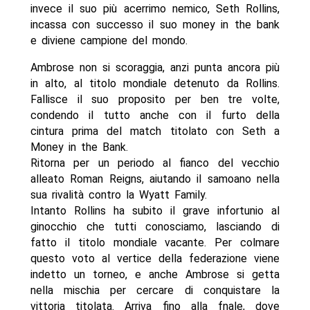
invece il suo più acerrimo nemico, Seth Rollins,
incassa con successo il suo money in the bank
e diviene campione del mondo.
Ambrose non si scoraggia, anzi punta ancora più
in alto, al titolo mondiale detenuto da Rollins.
Fallisce il suo proposito per ben tre volte,
condendo il tutto anche con il furto della
cintura prima del match titolato con Seth a
Money in the Bank.
Ritorna per un periodo al fianco del vecchio
alleato Roman Reigns, aiutando il samoano nella
sua rivalità contro la Wyatt Family.
Intanto Rollins ha subito il grave infortunio al
ginocchio che tutti conosciamo, lasciando di
fatto il titolo mondiale vacante. Per colmare
questo voto al vertice della federazione viene
indetto un torneo, e anche Ambrose si getta
nella mischia per cercare di conquistare la
vittoria titolata. Arriva fino alla fnale, dove