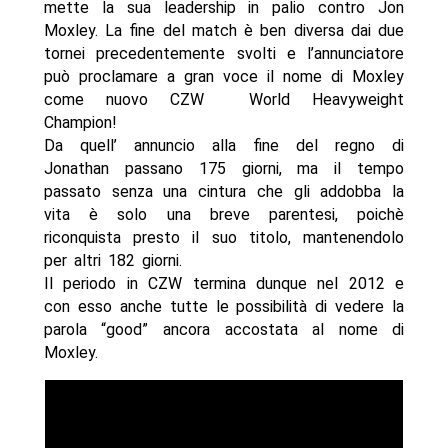
mette la sua leadership in palio contro Jon
Moxley. La fine del match è ben diversa dai due
tornei precedentemente svolti e l’annunciatore
può proclamare a gran voce il nome di Moxley
come nuovo CZW World Heavyweight
Champion!
Da quell’ annuncio alla fine del regno di
Jonathan passano 175 giorni, ma il tempo
passato senza una cintura che gli addobba la
vita è solo una breve parentesi, poichè
riconquista presto il suo titolo, mantenendolo
per altri 182 giorni.
Il periodo in CZW termina dunque nel 2012 e
con esso anche tutte le possibilità di vedere la
parola “good” ancora accostata al nome di
Moxley.