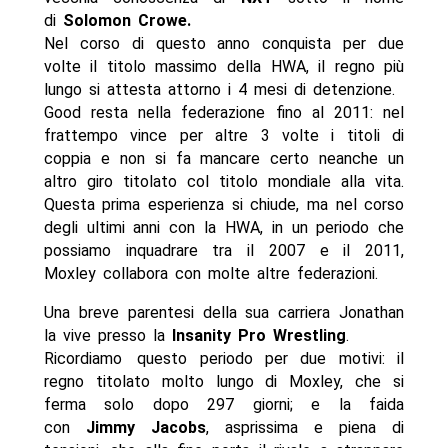
di
Solomon Crowe.
Nel corso di questo anno conquista per due
volte il titolo massimo della HWA, il regno più
lungo si attesta attorno i 4 mesi di detenzione.
Good resta nella federazione fino al 2011: nel
frattempo vince per altre 3 volte i titoli di
coppia e non si fa mancare certo neanche un
altro giro titolato col titolo mondiale alla vita.
Questa prima esperienza si chiude, ma nel corso
degli ultimi anni con la HWA, in un periodo che
possiamo inquadrare tra il 2007 e il 2011,
Moxley collabora con molte altre federazioni.
Una breve parentesi della sua carriera Jonathan
la vive presso la
Insanity Pro Wrestling
.
Ricordiamo questo periodo per due motivi: il
regno titolato molto lungo di Moxley, che si
ferma solo dopo 297 giorni; e la faida
con
Jimmy Jacobs
, asprissima e piena di