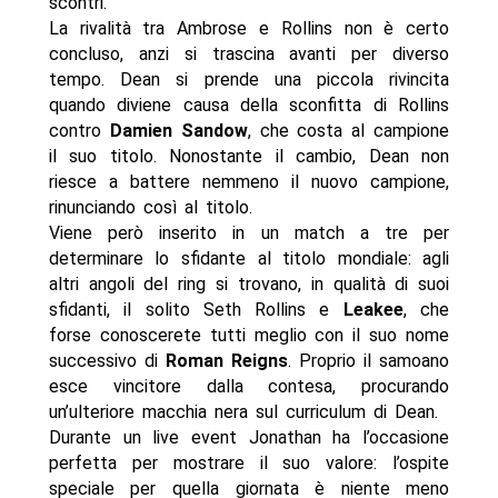
scontri.
La rivalità tra Ambrose e Rollins non è certo
concluso, anzi si trascina avanti per diverso
tempo. Dean si prende una piccola rivincita
quando diviene causa della sconfitta di Rollins
contro
Damien Sandow
, che costa al campione
il suo titolo. Nonostante il cambio, Dean non
riesce a battere nemmeno il nuovo campione,
rinunciando così al titolo.
Viene però inserito in un match a tre per
determinare lo sfidante al titolo mondiale: agli
altri angoli del ring si trovano, in qualità di suoi
sfidanti, il solito Seth Rollins e
Leakee
, che
forse conoscerete tutti meglio con il suo nome
successivo di
Roman Reigns
. Proprio il samoano
esce vincitore dalla contesa, procurando
un’ulteriore macchia nera sul curriculum di Dean.
Durante un live event Jonathan ha l’occasione
perfetta per mostrare il suo valore: l’ospite
speciale per quella giornata è niente meno