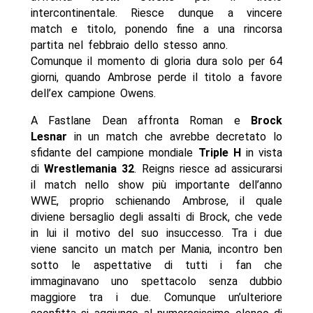
intercontinentale. Riesce dunque a vincere
match e titolo, ponendo fine a una rincorsa
partita nel febbraio dello stesso anno.
Comunque il momento di gloria dura solo per 64
giorni, quando Ambrose perde il titolo a favore
dell’ex campione Owens.
A Fastlane Dean affronta Roman e
Brock
Lesnar
in un match che avrebbe decretato lo
sfidante del campione mondiale
Triple H
in vista
di
Wrestlemania 32
. Reigns riesce ad assicurarsi
il match nello show più importante dell’anno
WWE, proprio schienando Ambrose, il quale
diviene bersaglio degli assalti di Brock, che vede
in lui il motivo del suo insuccesso. Tra i due
viene sancito un match per Mania, incontro ben
sotto le aspettative di tutti i fan che
immaginavano uno spettacolo senza dubbio
maggiore tra i due. Comunque un’ulteriore