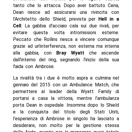
tanto che lo attacca. Dopo aver battuto Cena,
Dean riesce ad assicurarsi una rivincita con
l’Architetto dello Shield, prevista per
Hell in a
Cell
. La gabbia d’acciaio cala sui due rivali, per
evitare questa volta intromissioni esterne.
Peccato che Rollins riesca a vincere comunque
grazie ad un’interferenza, non esterna ma interna
alla gabbia, con
Bray Wyatt
che ascende
dall’interno del ring, segnando l’inizio della sua
faida con Ambrose.
La rivalità tra i due è molto aspra e culmina nel
gennaio del 2015 con un Ambulance Match, che
permettere al leader della Wyatt Family di
portarsi a casa la vittoria, mentre l’ambulanza
porta Dean in ospedale. Insomma dopo lo Shield
e la conquista del titolo degli Stati Uniti,
l’esperienza di Ambrose in singolo ha lasciato a
desiderare, non molto per la gestione stessa