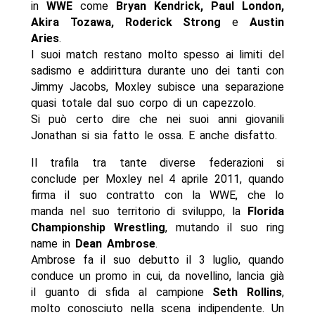
in
WWE
come
Bryan Kendrick, Paul London,
Akira Tozawa, Roderick Strong
e
Austin
Aries
.
I suoi match restano molto spesso ai limiti del
sadismo e addirittura durante uno dei tanti con
Jimmy Jacobs, Moxley subisce una separazione
quasi totale dal suo corpo di un capezzolo.
Si può certo dire che nei suoi anni giovanili
Jonathan si sia fatto le ossa. E anche disfatto.
Il trafila tra tante diverse federazioni si
conclude per Moxley nel 4 aprile 2011, quando
firma il suo contratto con la WWE, che lo
manda nel suo territorio di sviluppo, la
Florida
Championship Wrestling
, mutando il suo ring
name in
Dean Ambrose
.
Ambrose fa il suo debutto il 3 luglio, quando
conduce un promo in cui, da novellino, lancia già
il guanto di sfida al campione
Seth Rollins
,
molto conosciuto nella scena indipendente. Un