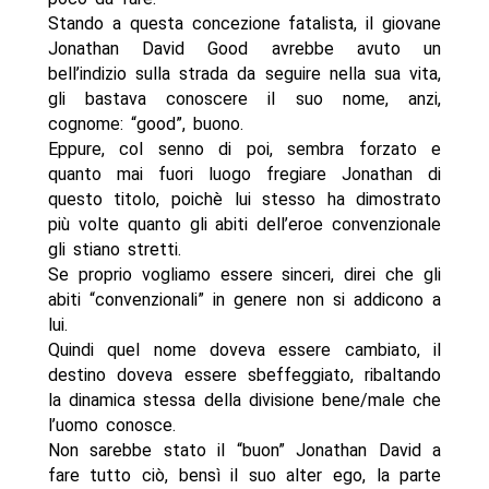
Stando a questa concezione fatalista, il giovane
Jonathan David Good avrebbe avuto un
bell’indizio sulla strada da seguire nella sua vita,
gli bastava conoscere il suo nome, anzi,
cognome: “good”, buono.
Eppure, col senno di poi, sembra forzato e
quanto mai fuori luogo fregiare Jonathan di
questo titolo, poichè lui stesso ha dimostrato
più volte quanto gli abiti dell’eroe convenzionale
gli stiano stretti.
Se proprio vogliamo essere sinceri, direi che gli
abiti “convenzionali” in genere non si addicono a
lui.
Quindi quel nome doveva essere cambiato, il
destino doveva essere sbeffeggiato, ribaltando
la dinamica stessa della divisione bene/male che
l’uomo conosce.
Non sarebbe stato il “buon” Jonathan David a
fare tutto ciò, bensì il suo alter ego, la parte