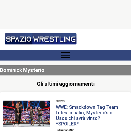
Dominick Mysterio
Gli ultimi aggiornamenti
NEWS
WWE: Smackdown Tag Team
titles in palio, Mysterio’s o
Usos chi avrà vinto?
*SPOILER*
05 Giugno 2021