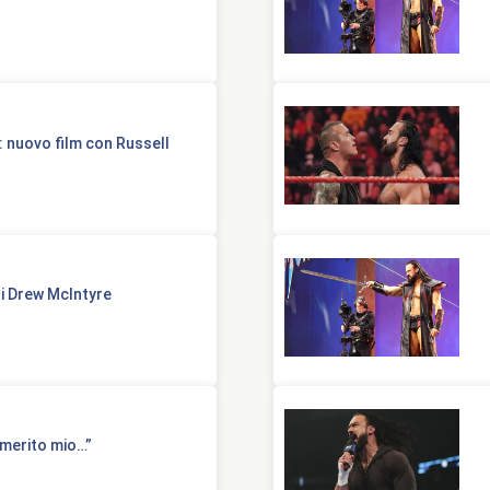
 nuovo film con Russell
 di Drew McIntyre
merito mio…”