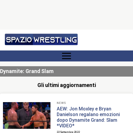
Dynamite: Grand Slam
Gli ultimi aggiornamenti
NEWS
AEW: Jon Moxley e Bryan
Danielson regalano emozioni
dopo Dynamite Grand: Slam
*VIDEO*
22 Settembre 2022