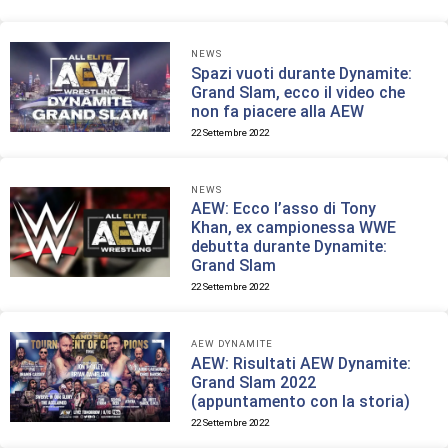
NEWS
Spazi vuoti durante Dynamite:
Grand Slam, ecco il video che
non fa piacere alla AEW
22 Settembre 2022
NEWS
AEW: Ecco l’asso di Tony
Khan, ex campionessa WWE
debutta durante Dynamite:
Grand Slam
22 Settembre 2022
AEW DYNAMITE
AEW: Risultati AEW Dynamite:
Grand Slam 2022
(appuntamento con la storia)
22 Settembre 2022