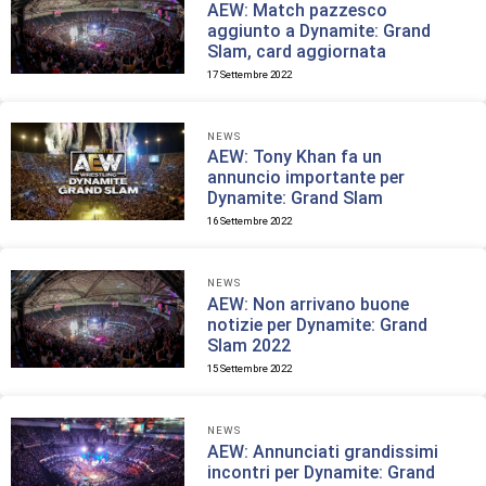
AEW: Match pazzesco
aggiunto a Dynamite: Grand
Slam, card aggiornata
17 Settembre 2022
NEWS
AEW: Tony Khan fa un
annuncio importante per
Dynamite: Grand Slam
16 Settembre 2022
NEWS
AEW: Non arrivano buone
notizie per Dynamite: Grand
Slam 2022
15 Settembre 2022
NEWS
AEW: Annunciati grandissimi
incontri per Dynamite: Grand