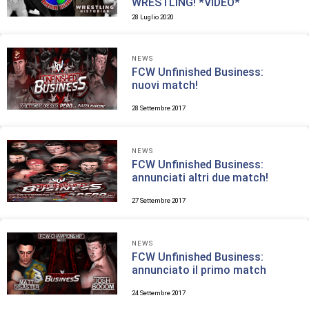
WRESTLING! *VIDEO*
28 Luglio 2020
NEWS
FCW Unfinished Business:
nuovi match!
28 Settembre 2017
NEWS
FCW Unfinished Business:
annunciati altri due match!
27 Settembre 2017
NEWS
FCW Unfinished Business:
annunciato il primo match
24 Settembre 2017