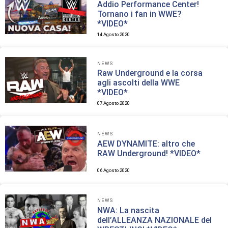
Addio Performance Center!
Tornano i fan in WWE?
*VIDEO*
14 Agosto 2020
NEWS
Raw Underground e la corsa
agli ascolti della WWE
*VIDEO*
07 Agosto 2020
NEWS
AEW DYNAMITE: altro che
RAW Underground! *VIDEO*
06 Agosto 2020
NEWS
NWA: La nascita
dell’ALLEANZA NAZIONALE del