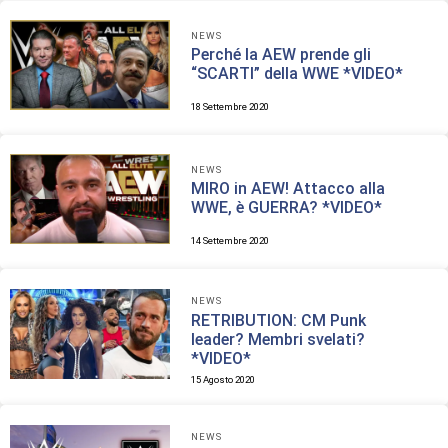
NEWS
Perché la AEW prende gli
“SCARTI” della WWE *VIDEO*
18 Settembre 2020
NEWS
MIRO in AEW! Attacco alla
WWE, è GUERRA? *VIDEO*
14 Settembre 2020
NEWS
RETRIBUTION: CM Punk
leader? Membri svelati?
*VIDEO*
15 Agosto 2020
NEWS