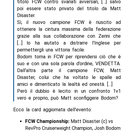
titolo FCW contro svariati avversari, […] salvo
poi essere stato privato del titolo da Matt
Disaster.
Sì, il nuovo campione FCW è riuscito ad
ottenere la cintura massima della federazione
grazie alla sua collaborazione con Zerini che
[…] lo ha aiutato a distrarre l’Inglese per
permettergli una vittoria facile.
Bodom torna in FCW per riprendersi ciò che è
suo e con una sola parola d’ordine, VENDETTA.
Dall’altra parte il campione FCW, Matt
Disaster, colui che ha voltato le spalle ad
amici e dimenticato la lealtà ed onestà. […]
Però il dubbio è lecito: in un confronto 1v1
vero e proprio, può Matt sconfiggere Bodom?
Ecco la card aggiornata dell’evento:
FCW Championship:
Matt Disaster (c) vs
RevPro Cruiserweight Champion, Josh Bodom