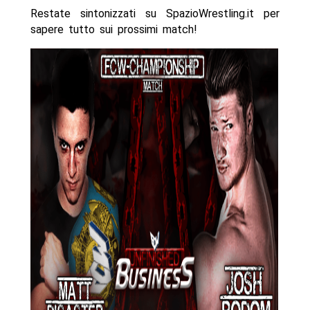
Restate sintonizzati su SpazioWrestling.it per
sapere tutto sui prossimi match!