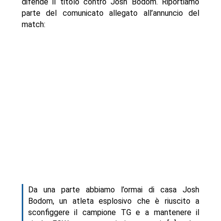
difende il titolo contro Josh Bodom. Riportiamo
parte del comunicato allegato all’annuncio del
match:
Da una parte abbiamo l’ormai di casa Josh
Bodom, un atleta esplosivo che è riuscito a
sconfiggere il campione TG e a mantenere il