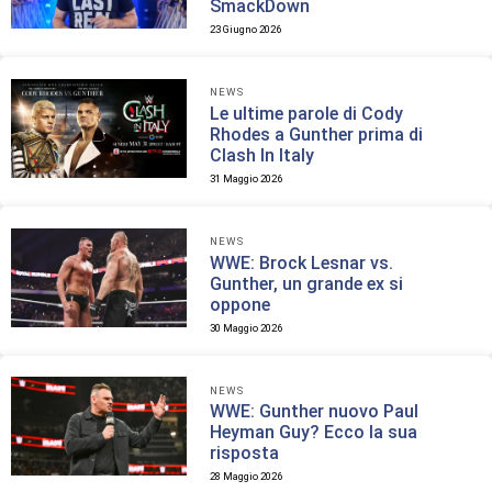
SmackDown
23 Giugno 2026
NEWS
Le ultime parole di Cody
Rhodes a Gunther prima di
Clash In Italy
31 Maggio 2026
NEWS
WWE: Brock Lesnar vs.
Gunther, un grande ex si
oppone
30 Maggio 2026
NEWS
WWE: Gunther nuovo Paul
Heyman Guy? Ecco la sua
risposta
28 Maggio 2026