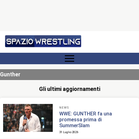
Gunther
Gli ultimi aggiornamenti
NEWS
WWE: GUNTHER fa una
promessa prima di
SummerSlam
31 Luglio 2026