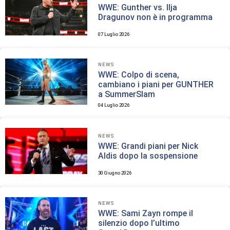
WWE: Gunther vs. Ilja
Dragunov non è in programma
07 Luglio 2026
NEWS
WWE: Colpo di scena,
cambiano i piani per GUNTHER
a SummerSlam
04 Luglio 2026
NEWS
WWE: Grandi piani per Nick
Aldis dopo la sospensione
30 Giugno 2026
NEWS
WWE: Sami Zayn rompe il
silenzio dopo l’ultimo