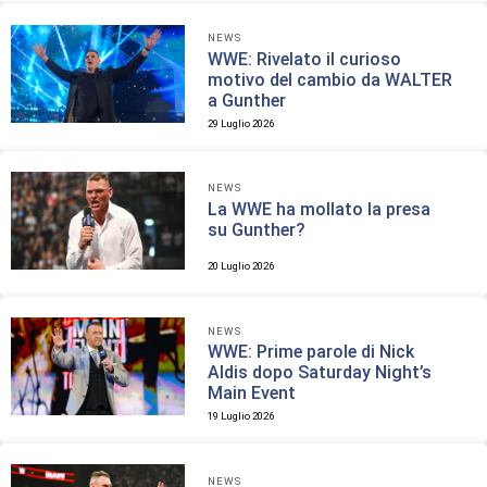
NEWS
WWE: Rivelato il curioso
motivo del cambio da WALTER
a Gunther
29 Luglio 2026
NEWS
La WWE ha mollato la presa
su Gunther?
20 Luglio 2026
NEWS
WWE: Prime parole di Nick
Aldis dopo Saturday Night’s
Main Event
19 Luglio 2026
NEWS