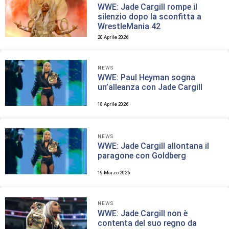
WWE: Jade Cargill rompe il
silenzio dopo la sconfitta a
WrestleMania 42
20 Aprile 2026
NEWS
WWE: Paul Heyman sogna
un’alleanza con Jade Cargill
18 Aprile 2026
NEWS
WWE: Jade Cargill allontana il
paragone con Goldberg
19 Marzo 2026
NEWS
WWE: Jade Cargill non è
contenta del suo regno da