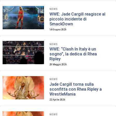
NEWS
WWE: Jade Cargill reagisce al
piccolo incidente di
SmackDown
14 Giugno 2026
NEWS
WWE: “Clash In Italy è un
sogno”, la dedica di Rhea
Ripley
28 Maggio 2026
NEWS
Jade Cargill torna sulla
sconfitta con Rhea Ripley a
WrestleMania
22 Aprile 2026
NEWS