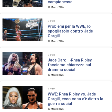
campionessa
19 Marzo 2026
NEWS
Problemi per la WWE, lo
spogliatoio contro Jade
Cargill
07 Marzo 2026
NEWS
Jade Cargill-Rhea Ripley,
facciamo chiarezza sul
dramma social
03 Marzo 2026
NEWS
WWE: Rhea Ripley vs. Jade
Cargill, ecco cosa c’è dietro la
guerra social
03 Marzo 2026