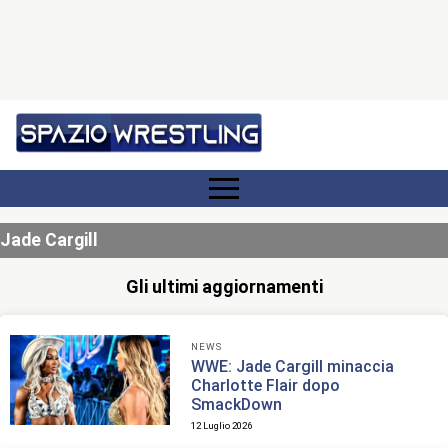
Jade Cargill
Gli ultimi aggiornamenti
NEWS
WWE: Jade Cargill minaccia
Charlotte Flair dopo
SmackDown
12 Luglio 2026