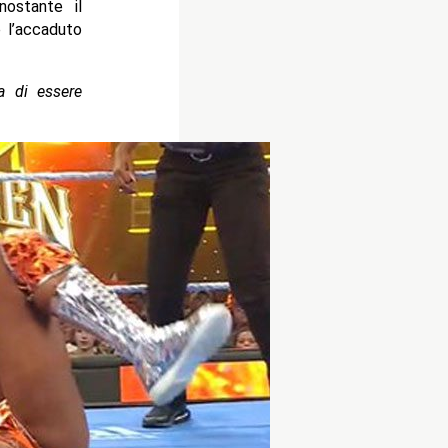
nostante il
 l’accaduto
a di essere