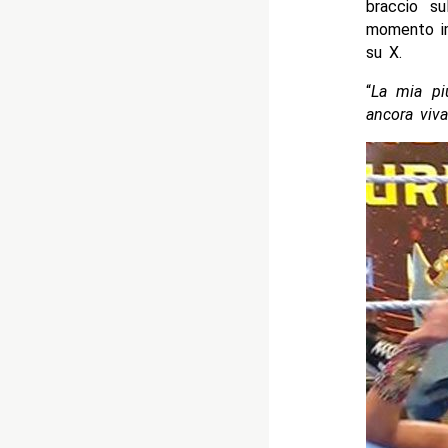
braccio su
momento i
su X.
“
La mia pi
ancora viva