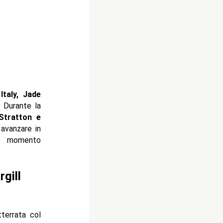
Italy, Jade
Durante la
Stratton e
avanzare in
o momento
gill
terrata col