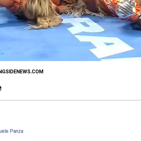
INGSIDENEWS.COM
e
ele Panza