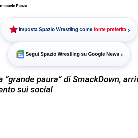
manuele Panza
›
Imposta Spazio Wrestling come
fonte preferita
›
Segui Spazio Wrestling su Google News
a “grande paura” di SmackDown, arriv
to sui social