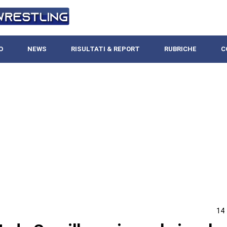
O
NEWS
RISULTATI & REPORT
RUBRICHE
C
14