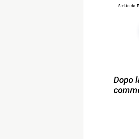
Scritto da
E
Dopo l
commen