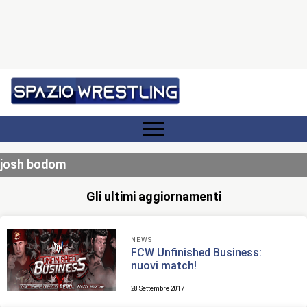
josh bodom
Gli ultimi aggiornamenti
NEWS
FCW Unfinished Business:
nuovi match!
28 Settembre 2017