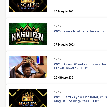
13 Maggio 2024
NEWS
WWE: Rivelati tutti i partecipanti d
07 Maggio 2024
NEWS
WWE: Xavier Woods scoppia in lacr
Crown Jewel *VIDEO*
22 Ottobre 2021
NEWS
WWE: Sami Zayn o Finn Balor, chi sa
King Of The Ring? *SPOILER*