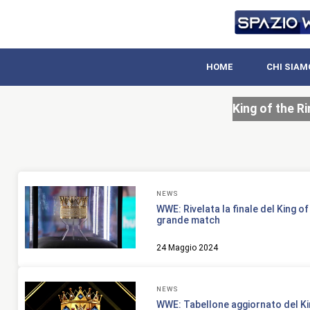
HOME
CHI SIAM
King of the Ri
NEWS
WWE: Rivelata la finale del King of
grande match
24 Maggio 2024
NEWS
WWE: Tabellone aggiornato del Ki