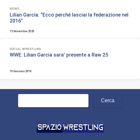
NEWS
Lilian García: “Ecco perché lasciai la federazione nel
2016”
15 Novembre 2020
SOCIAL WRESTLING
WWE: Lilian Garcia sara’ presente a Raw 25
19 Gennaio 2018
Ricerca
per: