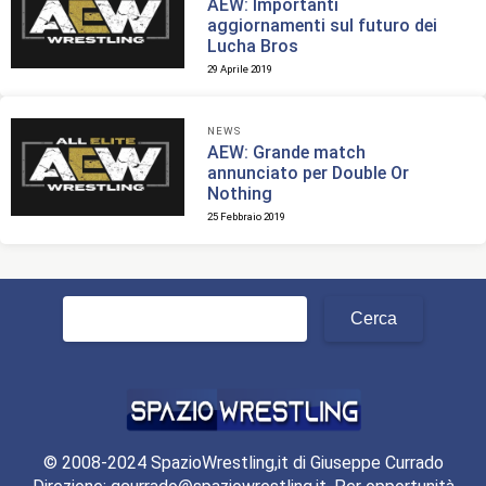
AEW: Importanti
aggiornamenti sul futuro dei
Lucha Bros
29 Aprile 2019
NEWS
AEW: Grande match
annunciato per Double Or
Nothing
25 Febbraio 2019
Ricerca
per:
© 2008-2024 SpazioWrestling,it di Giuseppe Currado