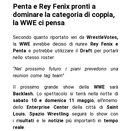
Penta e Rey Fenix pronti a
dominare la categoria di coppia,
la WWE ci pensa
Secondo quanto riportato ieri da
WrestleVotes,
la
WWE
avrebbe deciso di riunire
Rey Fenix e
Penta
e potrebbe utilizzare il
Draft
per portarli
nello stesso roster:
“Nel prossimo futuro i piani prevedono una
reunion come tag team”
Il prossimo grande show della
WWE
sarà
Backlash.
Lo spettacolo si terrà nella notte di
sabato 10 e domenica 11 maggio
, all’interno
dello
Enterprise Center
della città di
Saint
Louis.
Spazio Wrestling
seguirà lo show con
i
risultati
e le
notizie
più importanti in
tempo
reale
.