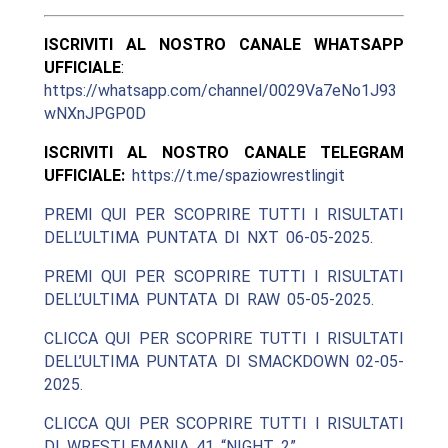
ISCRIVITI AL NOSTRO CANALE WHATSAPP
UFFICIALE
:
https://whatsapp.com/channel/0029Va7eNo1J93
wNXnJPGP0D
ISCRIVITI AL NOSTRO CANALE TELEGRAM
UFFICIALE:
https://t.me/spaziowrestlingit
PREMI QUI PER SCOPRIRE TUTTI I RISULTATI
DELL’ULTIMA PUNTATA DI NXT 06-05-2025.
PREMI QUI PER SCOPRIRE TUTTI I RISULTATI
DELL’ULTIMA PUNTATA DI RAW 05-05-2025.
CLICCA QUI PER SCOPRIRE TUTTI I RISULTATI
DELL’ULTIMA PUNTATA DI SMACKDOWN 02-05-
2025.
CLICCA QUI PER SCOPRIRE TUTTI I RISULTATI
DI WRESTLEMANIA 41 “NIGHT 2”.