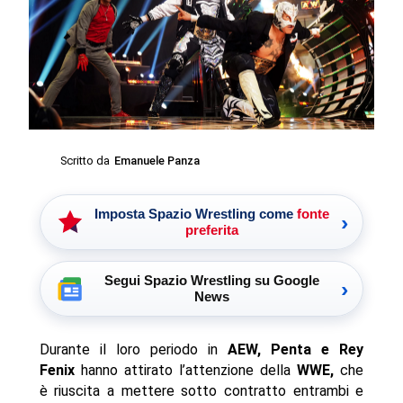
Scritto da
Emanuele Panza
Imposta Spazio Wrestling come
fonte
›
preferita
Segui Spazio Wrestling su Google
›
News
Durante il loro periodo in
AEW, Penta e Rey
Fenix
hanno attirato l’attenzione della
WWE,
che
è riuscita a mettere sotto contratto entrambi e