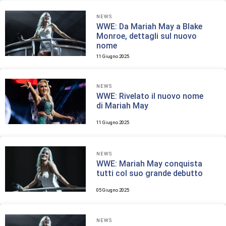
NEWS
WWE: Da Mariah May a Blake
Monroe, dettagli sul nuovo
nome
11 Giugno 2025
NEWS
WWE: Rivelato il nuovo nome
di Mariah May
11 Giugno 2025
NEWS
WWE: Mariah May conquista
tutti col suo grande debutto
05 Giugno 2025
NEWS