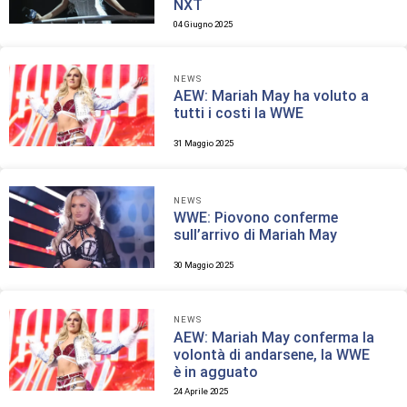
NXT
04 Giugno 2025
NEWS
AEW: Mariah May ha voluto a
tutti i costi la WWE
31 Maggio 2025
NEWS
WWE: Piovono conferme
sull’arrivo di Mariah May
30 Maggio 2025
NEWS
AEW: Mariah May conferma la
volontà di andarsene, la WWE
è in agguato
24 Aprile 2025