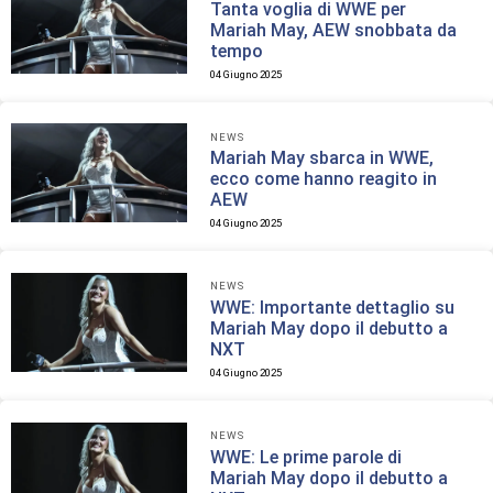
Tanta voglia di WWE per
Mariah May, AEW snobbata da
tempo
04 Giugno 2025
NEWS
Mariah May sbarca in WWE,
ecco come hanno reagito in
AEW
04 Giugno 2025
NEWS
WWE: Importante dettaglio su
Mariah May dopo il debutto a
NXT
04 Giugno 2025
NEWS
WWE: Le prime parole di
Mariah May dopo il debutto a