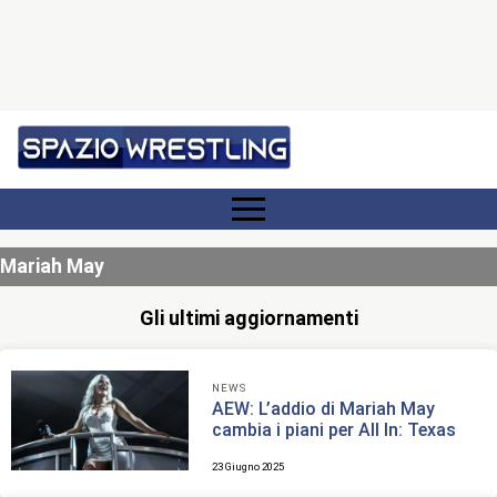
Mariah May
Gli ultimi aggiornamenti
NEWS
AEW: L’addio di Mariah May
cambia i piani per All In: Texas
23 Giugno 2025