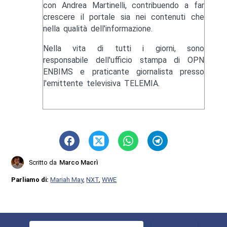
con Andrea Martinelli, contribuendo a far
crescere il portale sia nei contenuti che
nella qualità dell'informazione.
Nella vita di tutti i giorni, sono
responsabile dell'ufficio stampa di OPN
ENBIMS e praticante giornalista presso
l'emittente televisiva TELEMIA.
Scritto da
Marco Macrì
Parliamo di:
Mariah May
,
NXT
,
WWE
Ricerca