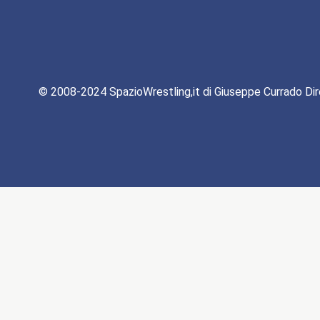
© 2008-2024 SpazioWrestling,it di Giuseppe Currado Dir