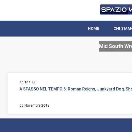
HOME
CHI SIAM
Mid South Wr
EDITORIALI
A SPASSO NEL TEMPO 6: Roman Reigns, Junkyard Dog, Sh
06 Novembre 2018