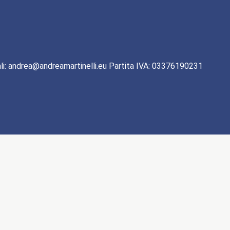
li: andrea@andreamartinelli.eu Partita IVA: 03376190231