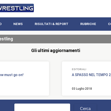
O
NEWS
RISULTATI & REPORT
RUBRICHE
C
estling
Gli ultimi aggiornamenti
EDITORIALI
ow must go on!
A SPASSO NEL TEMPO 2:
03 Luglio 2018
Ricerca