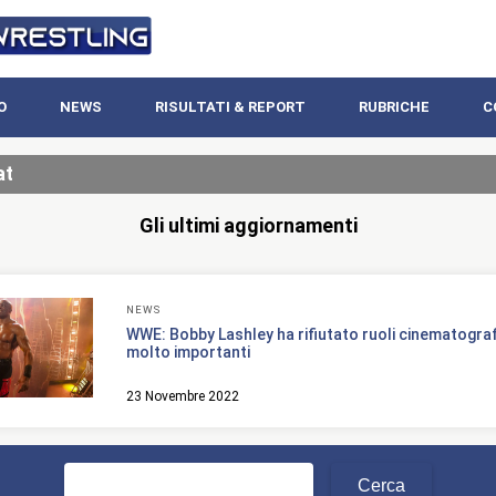
O
NEWS
RISULTATI & REPORT
RUBRICHE
C
at
Gli ultimi aggiornamenti
NEWS
WWE: Bobby Lashley ha rifiutato ruoli cinematograf
molto importanti
23 Novembre 2022
Ricerca