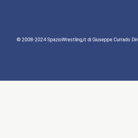
© 2008-2024 SpazioWrestling,it di Giuseppe Currado Dir