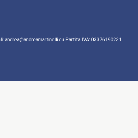
li: andrea@andreamartinelli.eu Partita IVA: 03376190231