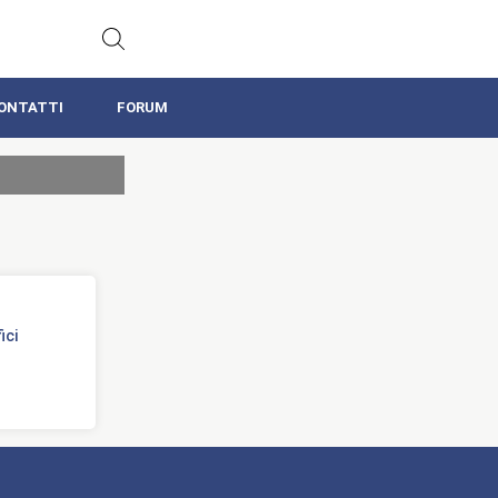
ONTATTI
FORUM
ici