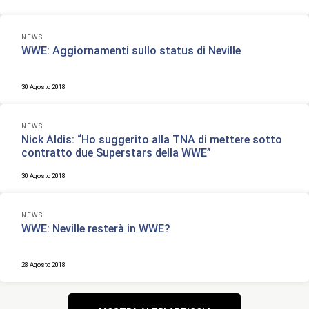
NEWS
WWE: Aggiornamenti sullo status di Neville
30 Agosto 2018
NEWS
Nick Aldis: “Ho suggerito alla TNA di mettere sotto
contratto due Superstars della WWE”
30 Agosto 2018
NEWS
WWE: Neville resterà in WWE?
28 Agosto 2018
Navigazione