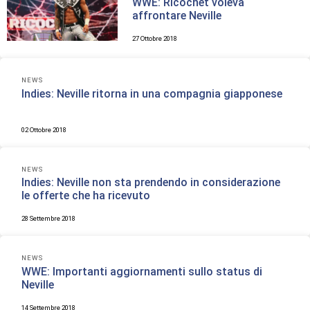
WWE: Ricochet voleva
affrontare Neville
27 Ottobre 2018
NEWS
Indies: Neville ritorna in una compagnia giapponese
02 Ottobre 2018
NEWS
Indies: Neville non sta prendendo in considerazione
le offerte che ha ricevuto
28 Settembre 2018
NEWS
WWE: Importanti aggiornamenti sullo status di
Neville
14 Settembre 2018