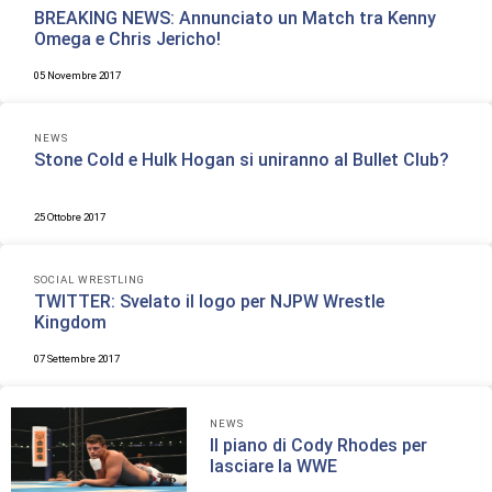
BREAKING NEWS: Annunciato un Match tra Kenny
Omega e Chris Jericho!
05 Novembre 2017
NEWS
Stone Cold e Hulk Hogan si uniranno al Bullet Club?
25 Ottobre 2017
SOCIAL WRESTLING
TWITTER: Svelato il logo per NJPW Wrestle
Kingdom
07 Settembre 2017
NEWS
Il piano di Cody Rhodes per
lasciare la WWE