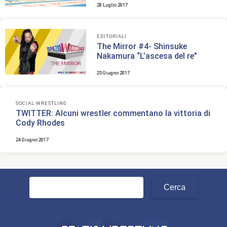
28 Luglio 2017
EDITORIALI
The Mirror #4- Shinsuke
Nakamura “L’ascesa del re”
25 Giugno 2017
SOCIAL WRESTLING
TWITTER: Alcuni wrestler commentano la vittoria di
Cody Rhodes
24 Giugno 2017
Ricerca
per: