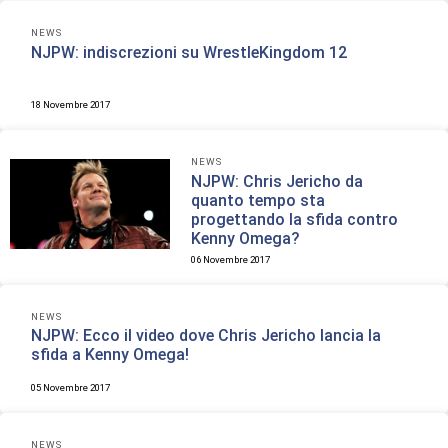
NEWS
NJPW: indiscrezioni su WrestleKingdom 12
18 Novembre 2017
NEWS
NJPW: Chris Jericho da
quanto tempo sta
progettando la sfida contro
Kenny Omega?
06 Novembre 2017
NEWS
NJPW: Ecco il video dove Chris Jericho lancia la
sfida a Kenny Omega!
05 Novembre 2017
NEWS