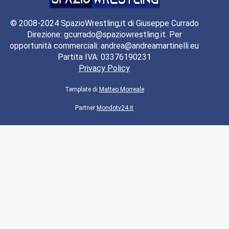
© 2008-2024 SpazioWrestling,it di Giuseppe Currado
Direzione: gcurrado@spaziowrestling.it. Per
opportunità commerciali: andrea@andreamartinelli.eu
Partita IVA: 03376190231
Privacy Policy
Template di
Matteo Morreale
Partner
Mondotv24.it