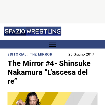
EDITORIALI
,
THE MIRROR
25 Giugno 2017
The Mirror #4- Shinsuke
Nakamura “L’ascesa del
re”