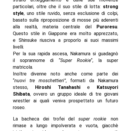
particolari, oltre che il suo stile di lotta:
strong
style
, uno stile ruvido, senza esclusione di colpi,
basato sulla riproposizione di mosse più aderenti
alla realtà, materia centrale del
Puroresu
.
Questo stile in Giappone era molto apprezzato,
e Shinsuke riusciva a proporlo ai suoi massimi
livelli.
Per la sua rapida ascesa, Nakamura si guadagnò
il soprannome di
“Super Rookie
“, la super
matricola.
Inoltre divenne noto anche come parte dei
“
nuovi tre moschettieri”
, formati da Nakamura
stesso,
Hiroshi Tanahashi
e
Katsuyori
Shibata
, ovvero un gruppo ideale di tre giovani
wrestler ai quali veniva prospettato un futuro
roseo.
La bacheca dei trofei del
super rookie
non
rimase a lungo impolverata e vuota, giacchè