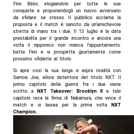
Finn Bàlor, elogiandolo per tutte le sue
conquiste e proponendogli un nuovo avversario
da sfidare: se stesso. Il pubblico acclama la
proposta e il match è sancito da un’amichevole
stretta di mano tra i due. Il 13 luglio è la data
prestabilita per il grande incontro e ancora una
volta il nipponico non manca l’appuntamento:
batte Finn e si prospetta giustamente come
prossimo sfidante al titolo.
Si apre così la sua lunga e aspra rivalità con
Samoa Joe, allora detentore del titolo NXT. Il
primo capitolo della guerra fra i due viene
scritto a
NXT Takeover: Brooklyn II
e tale
capitolo reca la firma di Nakamura, che vince il
match e si laurea per la prima volta
NXT
Champion.