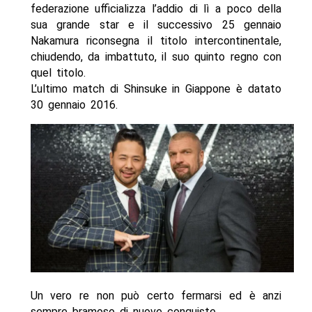
federazione ufficializza l’addio di lì a poco della
sua grande star e il successivo 25 gennaio
Nakamura riconsegna il titolo intercontinentale,
chiudendo, da imbattuto, il suo quinto regno con
quel titolo.
L’ultimo match di Shinsuke in Giappone è datato
30 gennaio 2016.
Un vero re non può certo fermarsi ed è anzi
sempre bramoso di nuove conquiste.