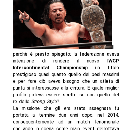
Il
perchè è presto spiegato: la federazione aveva
intenzione di rendere il nuovo
IWGP
Intercontinental Championship
un titolo
prestigioso quasi quanto quello dei pesi massimi
e per fare ciò aveva bisogno che un atleta di
punta si interessasse alla cintura. E quale miglior
profilo poteva essere scelto se non quello del
re dello
Strong Style
?
La missione che gli era stata assegnata fu
portata a termine due anni dopo, nel 2014,
conseguentemente ad un match fenomenale
che andò in scena come main event dell’ottava