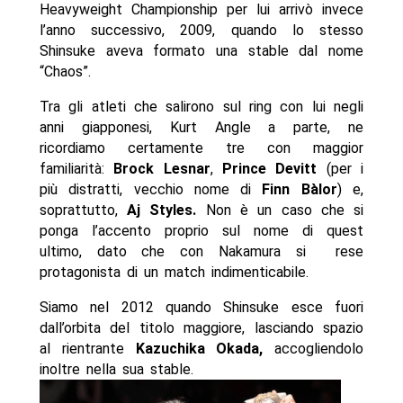
Heavyweight Championship per lui arrivò invece
l’anno successivo, 2009, quando lo stesso
Shinsuke aveva formato una stable dal nome
“Chaos”.
Tra gli atleti che salirono sul ring con lui negli
anni giapponesi, Kurt Angle a parte, ne
ricordiamo certamente tre con maggior
familiarità:
Brock Lesnar
,
Prince Devitt
(per i
più distratti, vecchio nome di
Finn Bàlor
) e,
soprattutto,
Aj Styles.
Non è un caso che si
ponga l’accento proprio sul nome di quest
ultimo, dato che con Nakamura si rese
protagonista di un match indimenticabile.
Siamo nel 2012 quando Shinsuke esce fuori
dall’orbita del titolo maggiore, lasciando spazio
al rientrante
Kazuchika Okada,
accogliendolo
inoltre nella sua stable.