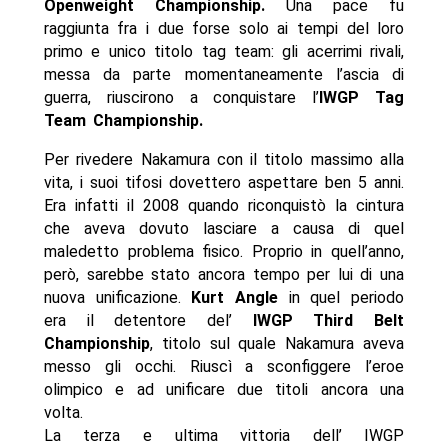
Openweight Championship.
Una pace fu
raggiunta fra i due forse solo ai tempi del loro
primo e unico titolo tag team: gli acerrimi rivali,
messa da parte momentaneamente l’ascia di
guerra, riuscirono a conquistare l’
IWGP Tag
Team Championship.
Per rivedere Nakamura con il titolo massimo alla
vita, i suoi tifosi dovettero aspettare ben 5 anni.
Era infatti il 2008 quando riconquistò la cintura
che aveva dovuto lasciare a causa di quel
maledetto problema fisico. Proprio in quell’anno,
però, sarebbe stato ancora tempo per lui di una
nuova unificazione.
Kurt Angle
in quel periodo
era il detentore del’
IWGP Third Belt
Championship
, titolo sul quale Nakamura aveva
messo gli occhi. Riuscì a sconfiggere l’eroe
olimpico e ad unificare due titoli ancora una
volta.
La terza e ultima vittoria dell’ IWGP