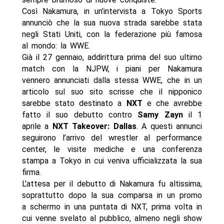
Così Nakamura, in un’intervista a Tokyo Sports
annunciò che la sua nuova strada sarebbe stata
negli Stati Uniti, con la federazione più famosa
al mondo: la WWE.
Già il 27 gennaio, addirittura prima del suo ultimo
match con la NJPW, i piani per Nakamura
vennero annunciati dalla stessa WWE, che in un
articolo sul suo sito scrisse che il nipponico
sarebbe stato destinato a
NXT
e che avrebbe
fatto il suo debutto contro
Samy Zayn
il 1
aprile a
NXT Takeover: Dallas
. A questi annunci
seguirono l’arrivo del wrestler al performance
center, le visite mediche e una conferenza
stampa a Tokyo in cui veniva ufficializzata la sua
firma.
L’attesa per il debutto di Nakamura fu altissima,
soprattutto dopo la sua comparsa in un promo
a schermo in una puntata di NXT, prima volta in
cui venne svelato al pubblico, almeno negli show