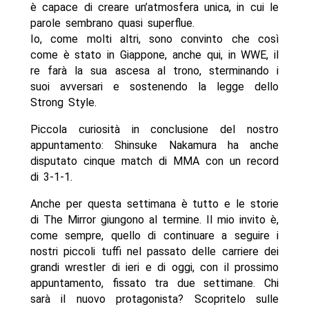
è capace di creare un’atmosfera unica, in cui le
parole sembrano quasi superflue.
Io, come molti altri, sono convinto che così
come è stato in Giappone, anche qui, in WWE, il
re farà la sua ascesa al trono, sterminando i
suoi avversari e sostenendo la legge dello
Strong Style.
Piccola curiosità in conclusione del nostro
appuntamento: Shinsuke Nakamura ha anche
disputato cinque match di MMA con un record
di 3-1-1.
Anche per questa settimana è tutto e le storie
di The Mirror giungono al termine. Il mio invito è,
come sempre, quello di continuare a seguire i
nostri piccoli tuffi nel passato delle carriere dei
grandi wrestler di ieri e di oggi, con il prossimo
appuntamento, fissato tra due settimane. Chi
sarà il nuovo protagonista? Scopritelo sulle