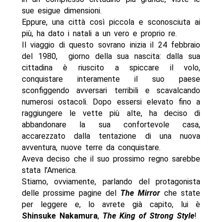
sue esigue dimensioni.
Eppure, una città così piccola e sconosciuta ai
più, ha dato i natali a un vero e proprio re.
Il viaggio di questo sovrano inizia il 24 febbraio
del 1980, giorno della sua nascita: dalla sua
cittadina è riuscito a spiccare il volo,
conquistare interamente il suo paese
sconfiggendo avversari terribili e scavalcando
numerosi ostacoli. Dopo essersi elevato fino a
raggiungere le vette più alte, ha deciso di
abbandonare la sua confortevole casa,
accarezzato dalla tentazione di una nuova
avventura, nuove terre da conquistare.
Aveva deciso che il suo prossimo regno sarebbe
stata l’America.
Stiamo, ovviamente, parlando del protagonista
delle prossime pagine del
The Mirror
che state
per leggere e, lo avrete già capito, lui è
Shinsuke Nakamura
,
The King of Strong Style
!