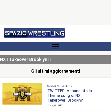
NXT Takeover Brooklyn II
Gli ultimi aggiornamenti
SOCIAL WRESTLING
TWITTER: Annunciata la
Theme song di NXT
Takerover: Brooklyn
21 Luglio 2017