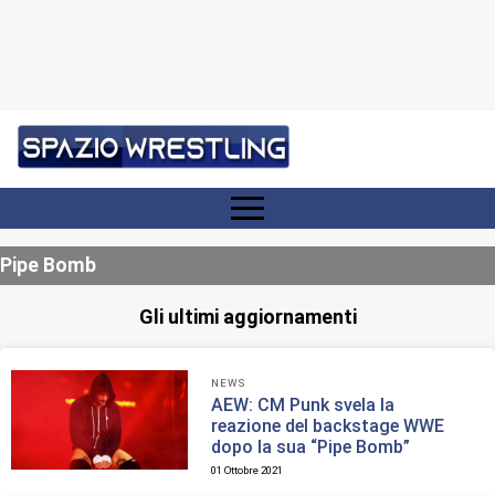
Pipe Bomb
Gli ultimi aggiornamenti
NEWS
AEW: CM Punk svela la
reazione del backstage WWE
dopo la sua “Pipe Bomb”
01 Ottobre 2021