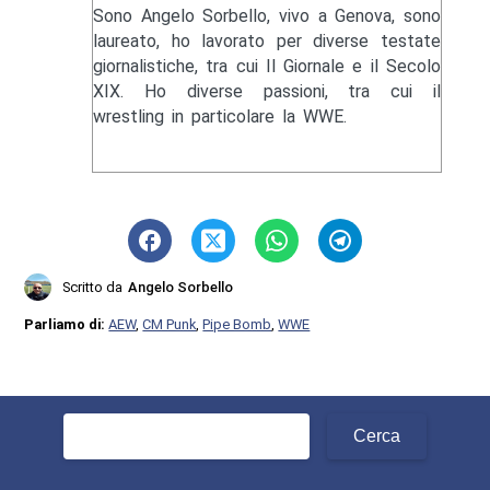
Sono Angelo Sorbello, vivo a Genova, sono
laureato, ho lavorato per diverse testate
giornalistiche, tra cui Il Giornale e il Secolo
XIX. Ho diverse passioni, tra cui il
wrestling in particolare la WWE.
Scritto da
Angelo Sorbello
Parliamo di:
AEW
,
CM Punk
,
Pipe Bomb
,
WWE
Ricerca
per: