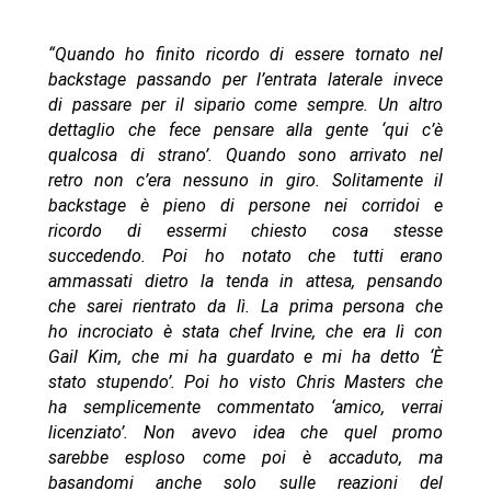
“Quando ho finito ricordo di essere tornato nel
backstage passando per l’entrata laterale invece
di passare per il sipario come sempre. Un altro
dettaglio che fece pensare alla gente ‘qui c’è
qualcosa di strano’. Quando sono arrivato nel
retro non c’era nessuno in giro. Solitamente il
backstage è pieno di persone nei corridoi e
ricordo di essermi chiesto cosa stesse
succedendo. Poi ho notato che tutti erano
ammassati dietro la tenda in attesa, pensando
che sarei rientrato da lì. La prima persona che
ho incrociato è stata chef Irvine, che era lì con
Gail Kim, che mi ha guardato e mi ha detto ‘È
stato stupendo’. Poi ho visto Chris Masters che
ha semplicemente commentato ‘amico, verrai
licenziato’. Non avevo idea che quel promo
sarebbe esploso come poi è accaduto, ma
basandomi anche solo sulle reazioni del