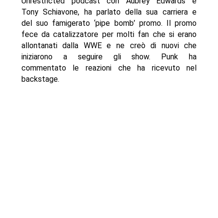
Unrestricted podcast con Aubrey Edwards e
Tony Schiavone, ha parlato della sua carriera e
del suo famigerato ‘pipe bomb’ promo. Il promo
fece da catalizzatore per molti fan che si erano
allontanati dalla WWE e ne creò di nuovi che
iniziarono a seguire gli show. Punk ha
commentato le reazioni che ha ricevuto nel
backstage.