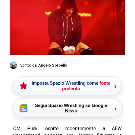
Scritto da
Angelo Sorbello
Imposta Spazio Wrestling come
fonte
›
preferita
Segui Spazio Wrestling su Google
›
News
CM Punk, ospite recentemente a AEW