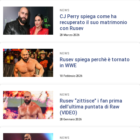
NEWS
CJ Perry spiega come ha
recuperato il suo matrimonio
con Rusev
28 Marzo 2026
NEWS
Rusev spiega perchè è tornato
in WWE
18 Febbraio 2026
NEWS
Rusev “zittisce” i fan prima
dell’ultima puntata di Raw
(VIDEO)
28 Gennaio 2026
NEWS