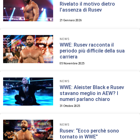
Rivelato il motivo dietro
l’assenza di Rusev
21 Gennaio 2026
NEWS
WWE: Rusev racconta il
periodo più difficile della sua
carriera
05 Novembre 2025
NEWS
WWE: Aleister Black e Rusev
stavano meglio in AEW? I
numeri parlano chiaro
31 Ottobre 2025
NEWS
Rusev: “Ecco perchè sono
tornato in WWE”