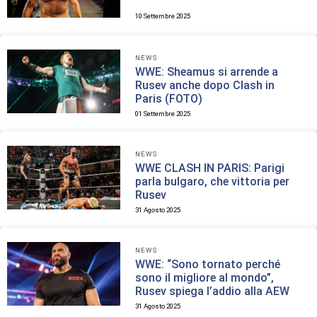
10 Settembre 2025
NEWS
WWE: Sheamus si arrende a
Rusev anche dopo Clash in
Paris (FOTO)
01 Settembre 2025
NEWS
WWE CLASH IN PARIS: Parigi
parla bulgaro, che vittoria per
Rusev
31 Agosto 2025
NEWS
WWE: “Sono tornato perché
sono il migliore al mondo”,
Rusev spiega l’addio alla AEW
31 Agosto 2025