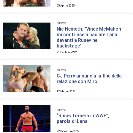
05 Aprile 2025
NEWS
Nic Nemeth: “Vince McMahon
mi costrinse a baciare Lana
davanti a Rusev nel
backstage”
21 Febbraio 2025
NEWS
CJ Perry annuncia la fine della
relazione con Miro
12 Marzo 2024
NEWS
“Rusev tornerà in WWE”,
parola di Lana
22 Dicembre 2022