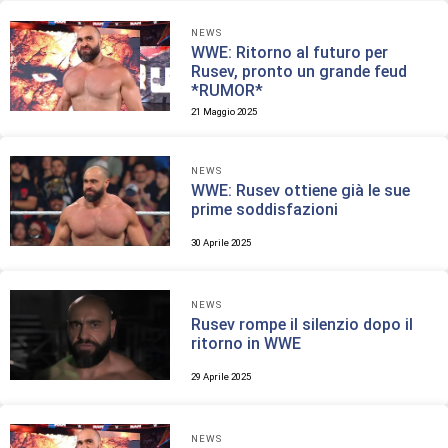
NEWS
WWE: Ritorno al futuro per
Rusev, pronto un grande feud
*RUMOR*
21 Maggio 2025
NEWS
WWE: Rusev ottiene già le sue
prime soddisfazioni
30 Aprile 2025
NEWS
Rusev rompe il silenzio dopo il
ritorno in WWE
29 Aprile 2025
NEWS