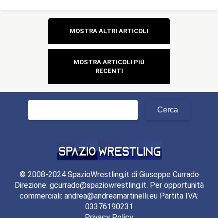
Navigazione
MOSTRA ALTRI ARTICOLI
articoli
MOSTRA ARTICOLI PIÙ
RECENTI
Ricerca
per:
© 2008-2024 SpazioWrestling,it di Giuseppe Currado
Direzione: gcurrado@spaziowrestling.it. Per opportunità
commerciali: andrea@andreamartinelli.eu Partita IVA:
03376190231
Privacy Policy