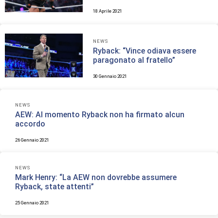
18 Aprile 2021
NEWS
Ryback: “Vince odiava essere
paragonato al fratello”
30 Gennaio 2021
NEWS
AEW: Al momento Ryback non ha firmato alcun
accordo
26 Gennaio 2021
NEWS
Mark Henry: “La AEW non dovrebbe assumere
Ryback, state attenti”
25 Gennaio 2021