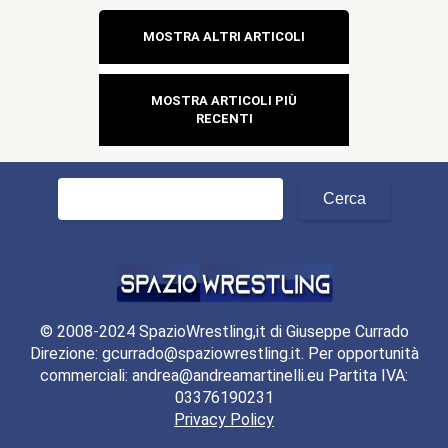
Navigazione
MOSTRA ALTRI ARTICOLI
articoli
MOSTRA ARTICOLI PIÙ
RECENTI
Ricerca
per:
© 2008-2024 SpazioWrestling,it di Giuseppe Currado
Direzione: gcurrado@spaziowrestling.it. Per opportunità
commerciali: andrea@andreamartinelli.eu Partita IVA:
03376190231
Privacy Policy