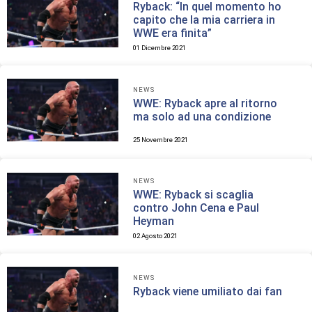
Ryback: “In quel momento ho
capito che la mia carriera in
WWE era finita”
01 Dicembre 2021
NEWS
WWE: Ryback apre al ritorno
ma solo ad una condizione
25 Novembre 2021
NEWS
WWE: Ryback si scaglia
contro John Cena e Paul
Heyman
02 Agosto 2021
NEWS
Ryback viene umiliato dai fan