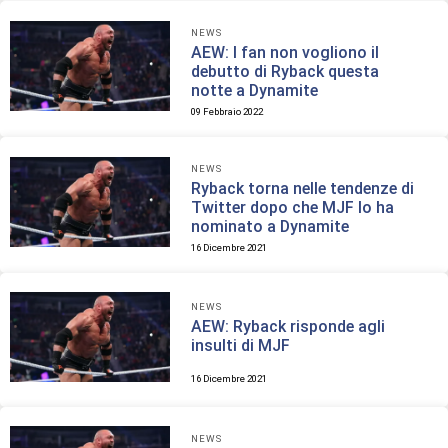
NEWS
AEW: I fan non vogliono il
debutto di Ryback questa
notte a Dynamite
09 Febbraio 2022
NEWS
Ryback torna nelle tendenze di
Twitter dopo che MJF lo ha
nominato a Dynamite
16 Dicembre 2021
NEWS
AEW: Ryback risponde agli
insulti di MJF
16 Dicembre 2021
NEWS