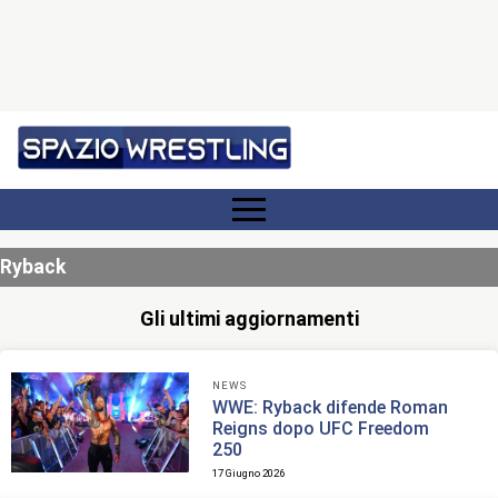
Ryback
Gli ultimi aggiornamenti
NEWS
WWE: Ryback difende Roman
Reigns dopo UFC Freedom
250
17 Giugno 2026