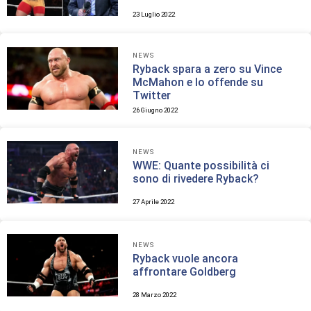
23 Luglio 2022
NEWS
Ryback spara a zero su Vince
McMahon e lo offende su
Twitter
26 Giugno 2022
NEWS
WWE: Quante possibilità ci
sono di rivedere Ryback?
27 Aprile 2022
NEWS
Ryback vuole ancora
affrontare Goldberg
28 Marzo 2022