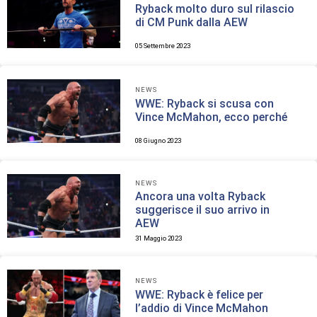
Ryback molto duro sul rilascio
di CM Punk dalla AEW
05 Settembre 2023
NEWS
WWE: Ryback si scusa con
Vince McMahon, ecco perché
08 Giugno 2023
NEWS
Ancora una volta Ryback
suggerisce il suo arrivo in
AEW
31 Maggio 2023
NEWS
WWE: Ryback è felice per
l’addio di Vince McMahon