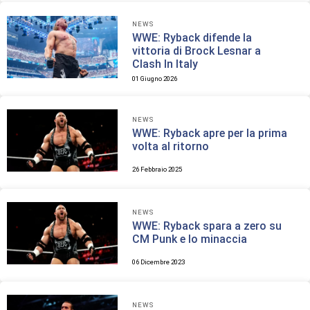
NEWS
WWE: Ryback difende la
vittoria di Brock Lesnar a
Clash In Italy
01 Giugno 2026
NEWS
WWE: Ryback apre per la prima
volta al ritorno
26 Febbraio 2025
NEWS
WWE: Ryback spara a zero su
CM Punk e lo minaccia
06 Dicembre 2023
NEWS