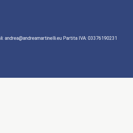
li: andrea@andreamartinelli.eu Partita IVA: 03376190231