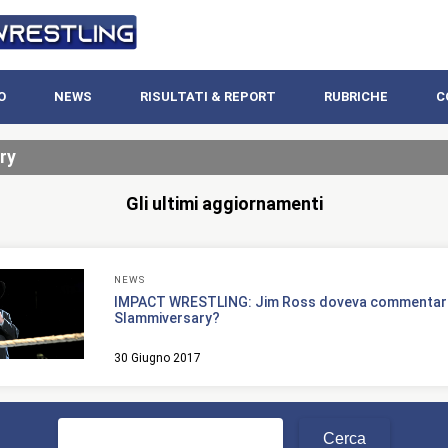
O
NEWS
RISULTATI & REPORT
RUBRICHE
C
ry
Gli ultimi aggiornamenti
NEWS
IMPACT WRESTLING: Jim Ross doveva commentar
Slammiversary?
30 Giugno 2017
Ricerca