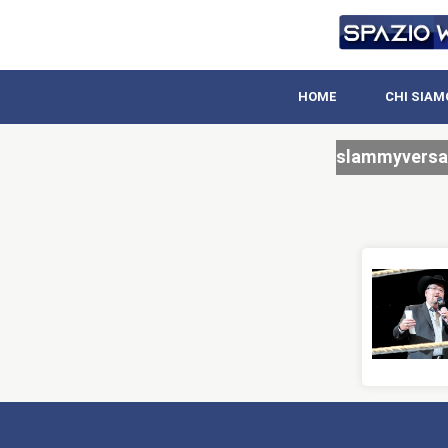
HOME
CHI SIAM
slammyversa