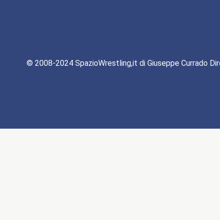
© 2008-2024 SpazioWrestling,it di Giuseppe Currado Dir