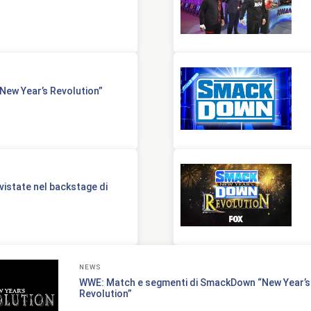
ew Year’s Revolution”
vistate nel backstage di
NEWS
WWE: Match e segmenti di SmackDown “New Year’s
Revolution”