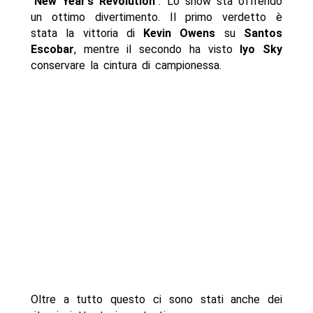
“
New Year’s Revolution
“. Lo show sta offrendo
un ottimo divertimento. Il primo verdetto è
stata la vittoria di
Kevin Owens
su
Santos
Escobar
, mentre il secondo ha visto
Iyo Sky
conservare la cintura di campionessa.
Oltre a tutto questo ci sono stati anche dei