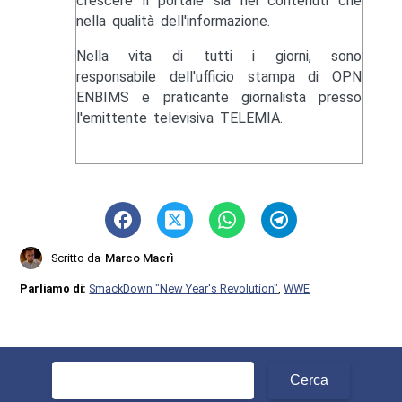
crescere il portale sia nei contenuti che
nella qualità dell'informazione.
Nella vita di tutti i giorni, sono
responsabile dell'ufficio stampa di OPN
ENBIMS e praticante giornalista presso
l'emittente televisiva TELEMIA.
Scritto da
Marco Macrì
Parliamo di:
SmackDown "New Year's Revolution"
,
WWE
Ricerca
per: