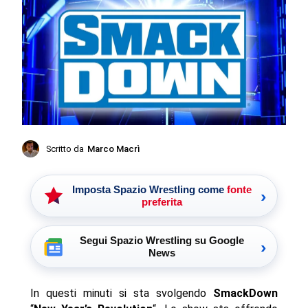
Scritto da
Marco Macrì
Imposta Spazio Wrestling come
fonte
›
preferita
Segui Spazio Wrestling su Google
›
News
In questi minuti si sta svolgendo
SmackDown