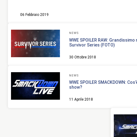
06 Febbraio 2019
NEWS
WWE SPOILER RAW: Grandissimo m
Survivor Series (FOTO)
30 Ottobre 2018
NEWS
WWE SPOILER SMACKDOWN: Cos’è 
show?
11 Aprile 2018