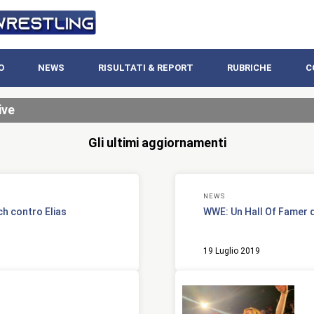
O
NEWS
RISULTATI & REPORT
RUBRICHE
C
ive
Gli ultimi aggiornamenti
NEWS
h contro Elias
WWE: Un Hall Of Famer
19 Luglio 2019