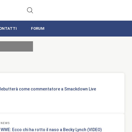
ONTATTI
FORUM
 debutterà come commentatore a Smackdown Live
NEWS
WWE: Ecco chi ha rotto il naso a Becky Lynch (VIDEO)