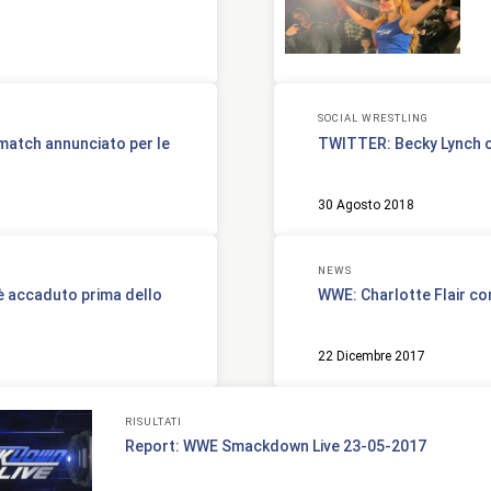
SOCIAL WRESTLING
atch annunciato per le
TWITTER: Becky Lynch c
30 Agosto 2018
NEWS
accaduto prima dello
WWE: Charlotte Flair c
22 Dicembre 2017
RISULTATI
Report: WWE Smackdown Live 23-05-2017