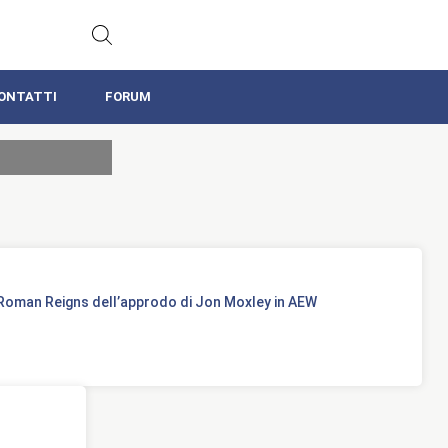
ONTATTI
FORUM
oman Reigns dell’approdo di Jon Moxley in AEW