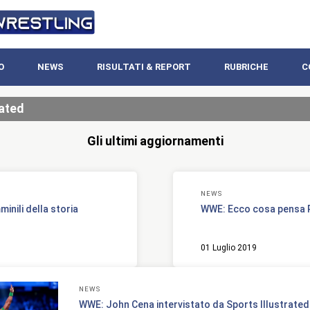
O
NEWS
RISULTATI & REPORT
RUBRICHE
C
rated
Gli ultimi aggiornamenti
NEWS
inili della storia
WWE: Ecco cosa pensa R
01 Luglio 2019
NEWS
WWE: John Cena intervistato da Sports Illustrated