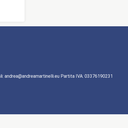
li: andrea@andreamartinelli.eu Partita IVA: 03376190231