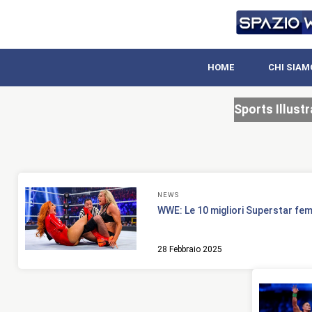
HOME
CHI SIAM
Sports Illust
NEWS
WWE: Le 10 migliori Superstar femm
28 Febbraio 2025