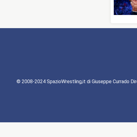
© 2008-2024 SpazioWrestling,it di Giuseppe Currado Dir