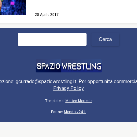
28 Aprile 2017
Ricerca
per:
ezione: gcurrado@spaziowrestling.it. Per opportunità commercia
Privacy Policy
Template di
Matteo Morreale
Partner
Mondotv24.it