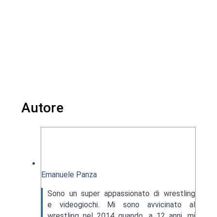
Autore
Emanuele Panza
Sono un super appassionato di wrestling
e videogiochi. Mi sono avvicinato al
wrestling nel 2014 quando, a 12 anni, mi