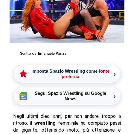
Scritto da
Emanuele Panza
Imposta Spazio Wrestling come
fonte
›
preferita
Segui Spazio Wrestling su Google
›
News
Negli ultimi dieci anni, per non andare troppo a
ritroso, il
wrestling
femminile ha compiuto passi
da gigante, ottenendo molta più attenzione e