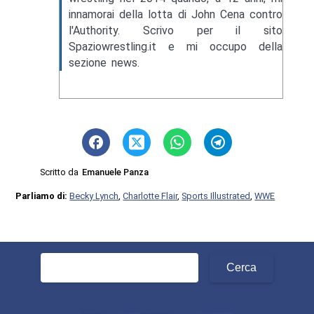
innamorai della lotta di John Cena contro
l'Authority. Scrivo per il sito
Spaziowrestling.it e mi occupo della
sezione news.
Scritto da
Emanuele Panza
Parliamo di:
Becky Lynch
,
Charlotte Flair
,
Sports Illustrated
,
WWE
Ricerca
per: