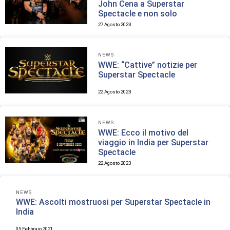
John Cena a Superstar
Spectacle e non solo
27 Agosto 2023
NEWS
WWE: “Cattive” notizie per
Superstar Spectacle
22 Agosto 2023
NEWS
WWE: Ecco il motivo del
viaggio in India per Superstar
Spectacle
22 Agosto 2023
NEWS
WWE: Ascolti mostruosi per Superstar Spectacle in
India
05 Febbraio 2021