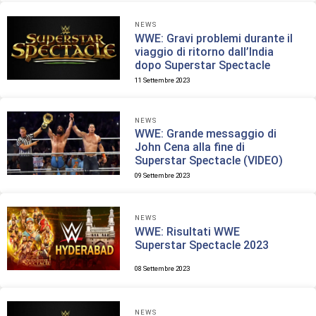
NEWS
WWE: Gravi problemi durante il
viaggio di ritorno dall’India
dopo Superstar Spectacle
11 Settembre 2023
NEWS
WWE: Grande messaggio di
John Cena alla fine di
Superstar Spectacle (VIDEO)
09 Settembre 2023
NEWS
WWE: Risultati WWE
Superstar Spectacle 2023
08 Settembre 2023
NEWS