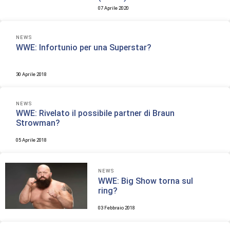
07 Aprile 2020
NEWS
WWE: Infortunio per una Superstar?
30 Aprile 2018
NEWS
WWE: Rivelato il possibile partner di Braun
Strowman?
05 Aprile 2018
NEWS
WWE: Big Show torna sul
ring?
03 Febbraio 2018