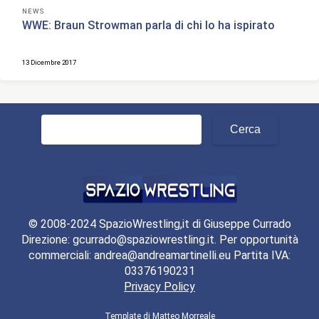
NEWS
WWE: Braun Strowman parla di chi lo ha ispirato
13 Dicembre 2017
Ricerca
per:
© 2008-2024 SpazioWrestling,it di Giuseppe Currado
Direzione: gcurrado@spaziowrestling.it. Per opportunità
commerciali: andrea@andreamartinelli.eu Partita IVA:
03376190231
Privacy Policy
Template di
Matteo Morreale